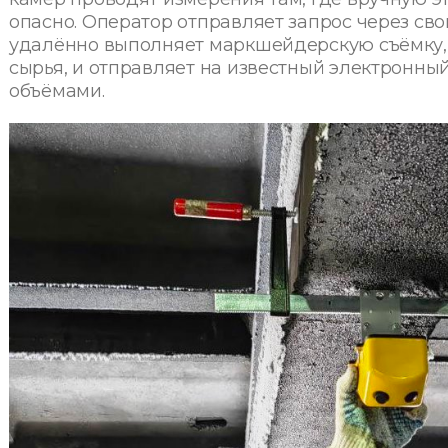
опасно. Оператор отправляет запрос через св
удалённо выполняет маркшейдерскую съёмку,
сырья, и отправляет на известный электронн
объёмами.