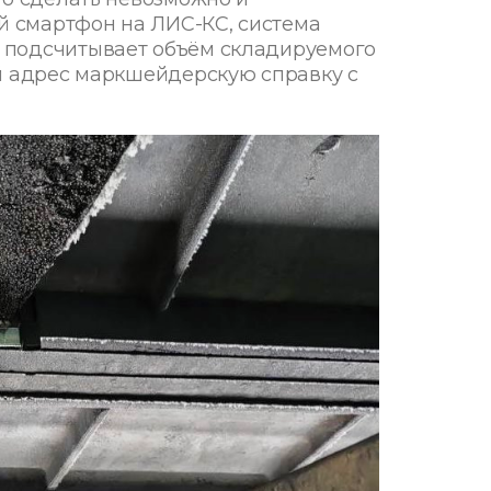
ой смартфон на ЛИС-КС, система
 подсчитывает объём складируемого
ый адрес маркшейдерскую справку с