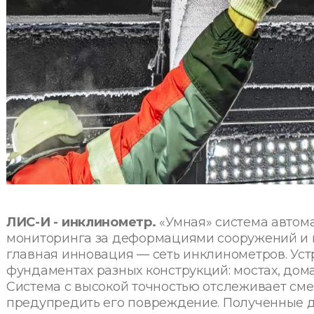
ЛИС-И - инклинометр.
«Умная» система автом
мониторинга за деформациями сооружений и
главная инновация — сеть инклинометров. Уст
фундаментах разных конструкций: мостах, дома
Система с высокой точностью отслеживает см
предупредить его повреждение. Полученные д