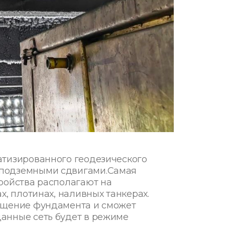
атизированного геодезического
 подземными сдвигами.Самая
ройства располагают на
х, плотинах, наливных танкерах.
ещение фундамента и сможет
анные сеть будет в режиме