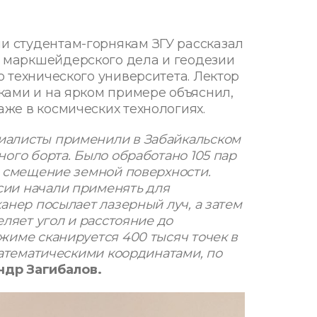
 студентам-горнякам ЗГУ рассказал
маркшейдерского дела и геодезии
 технического университета. Лектор
ками и на ярком примере объяснил,
же в космических технологиях.
иалисты применили в Забайкальском
ого борта. Было обработано 105 пар
о смещение земной поверхности.
ии начали применять для
анер посылает лазерный луч, а затем
еляет угол и расстояние до
жиме сканируется 400 тысяч точек в
математическими координатами, по
ндр Загибалов.