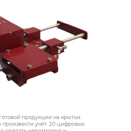
готовой продукции на крытых
о произвести учёт. 20 цифровых
то сделать невозможно и