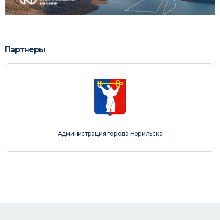
Партнеры
Фонд
Наш Норильск