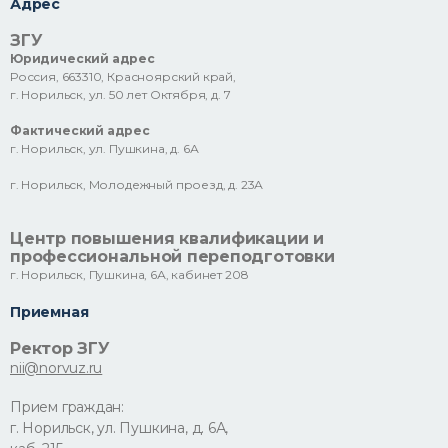
Адрес
ЗГУ
Юридический адрес
Россия, 663310, Красноярский край,
г. Норильск, ул. 50 лет Октября, д. 7
Фактический адрес
г. Норильск, ул. Пушкина, д. 6А
г. Норильск, Молодежный проезд, д. 23А
Центр повышения квалификации и
профессиональной переподготовки
г. Норильск, Пушкина, 6А, кабинет 208
Приемная
Ректор ЗГУ
nii@norvuz.ru
Прием граждан:
г. Норильск, ул. Пушкина, д. 6А,