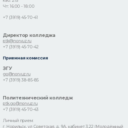
каб. 215
Чт: 16:00 - 18:00
+7 (3919) 45-70-41
Директор колледжа
ptk@norvuz.ru
+7 (3919) 45-70-42
Приемная комиссия
ЗГУ
go@norvuz.ru
+7 (3919) 38-85-85
Политехнический колледж
ptk.go@norvuz.ru
+7 (3919) 45-70-43
Личный прием: