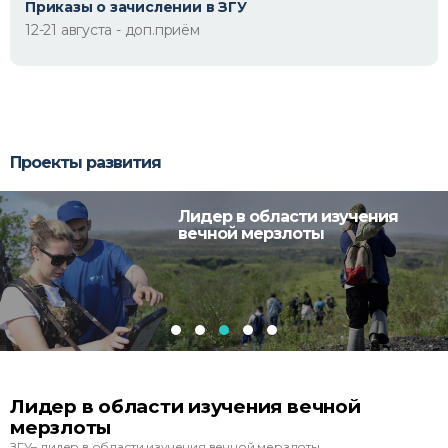
Приказы о зачислении в ЗГУ
12-21 августа - доп.приём
Проекты развития
ия
Студенческое научное
общество
Студенческое научное общество
Студенческое научное общество ЗГУ объединяет 24 моло