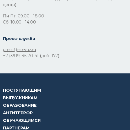
г. Норильск, ул Советская, д. 9А, кабинет 3.22 (Молодёжный
центр)
Пн-Пт: 09.00 - 18.00
Сб: 10.00 - 14.00
Пресс-служба
press@norvuz.ru
+7 (3919) 45-70-41 (доб. 177)
ПОСТУПАЮЩИМ
ВЫПУСКНИКАМ
ОБРАЗОВАНИЕ
АНТИТЕРРОР
ОБУЧАЮЩИМСЯ