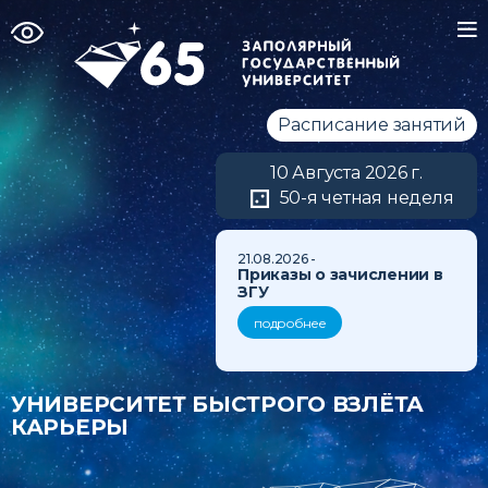
Расписание занятий
10 Августа 2026 г.
50-я четная неделя
21.08.2026 -
Приказы о зачислении в
ЗГУ
подробнее
УНИВЕРСИТЕТ БЫСТРОГО ВЗЛЁТА
КАРЬЕРЫ