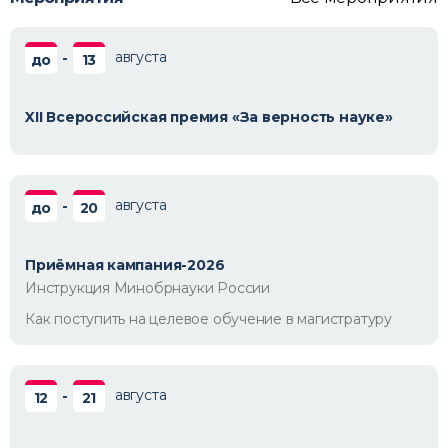
августа
-
до
13
XII Всероссийская премия «За верность науке»
августа
-
до
20
Приёмная кампания-2026
Инструкция Минобрнауки России
Как поступить на целевое обучение в магистратуру
августа
-
12
21