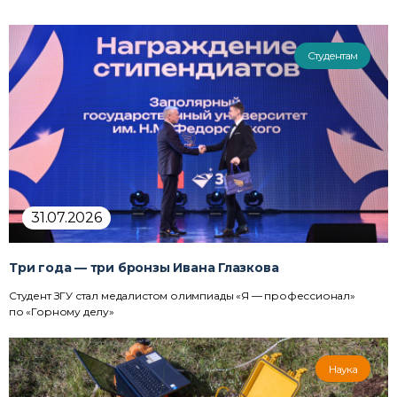
Студентам
31.07.2026
Три года — три бронзы Ивана Глазкова
Студент ЗГУ стал медалистом олимпиады «Я — профессионал»
по «Горному делу»
Наука