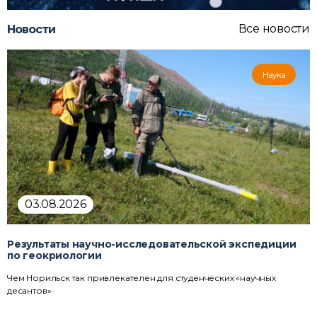
Все новости
Новости
Наука
03.08.2026
Результаты научно-исследовательской экспедиции
по геокриологии
Чем Норильск так привлекателен для студенческих «научных
десантов»