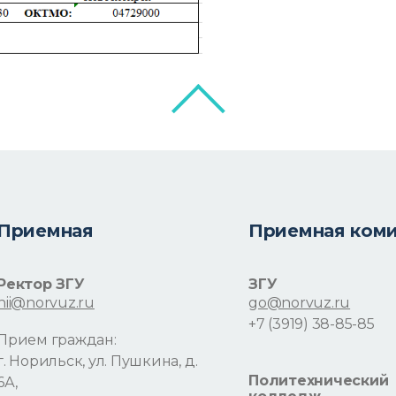
Приемная
Приемная ком
Ректор ЗГУ
ЗГУ
nii@norvuz.ru
go@norvuz.ru
+7 (3919) 38-85-85
Прием граждан:
г. Норильск, ул. Пушкина, д.
Политехнический
6А,