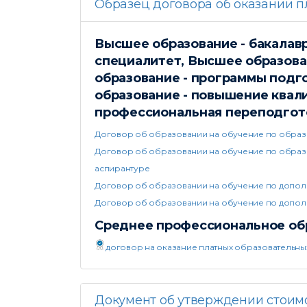
Образец договора об оказании п
Высшее образование - бакалавр
специалитет, Высшее образова
образование - программы подг
образование - повышение квал
профессиональная переподгот
Договор об образовании на обучение по обра
Договор об образовании на обучение по образо
аспирантуре
Договор об образовании на обучение по допо
Договор об образовании на обучение по допо
Среднее профессиональное обр
договор на оказание платных образовательны
Документ об утверждении стоим