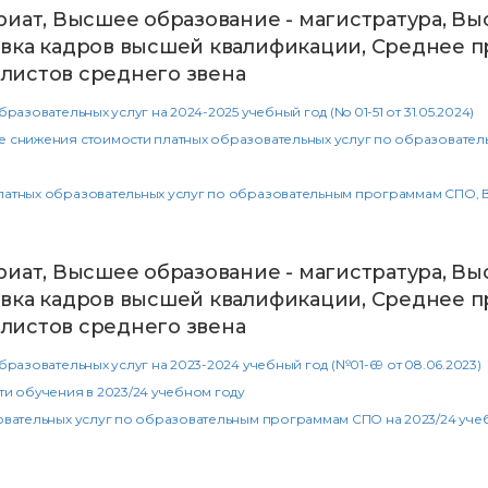
риат, Высшее образование - магистратура, Вы
вка кадров высшей квалификации, Среднее п
листов среднего звена
зовательных услуг на 2024-2025 учебный год (No 01-51 от 31.05.2024)
 снижения стоимости платных образовательных услуг по образователь
тных образовательных услуг по образовательным программам СПО, ВО, 
риат, Высшее образование - магистратура, Вы
вка кадров высшей квалификации, Среднее п
листов среднего звена
разовательных услуг на 2023-2024 учебный год (№01-69 от 08.06.2023)
и обучения в 2023/24 учебном году
вательных услуг по образовательным программам СПО на 2023/24 учебны