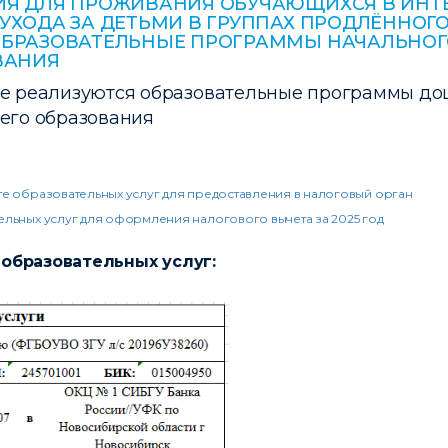
Я ДЛЯ ПРОЖИВАНИЯ ОБУЧАЮЩИХСЯ В ИНТЕР
УХОДА ЗА ДЕТЬМИ В ГРУППАХ ПРОДЛЁННОГО
ОБРАЗОВАТЕЛЬНЫЕ ПРОГРАММЫ НАЧАЛЬНОГ
ВАНИЯ
не реализуются образовательные программы дош
его образования
е образовательных услуг для предоставления в налоговый орган
льных услуг для оформления налогового вычета за 2025 год
 образовательных услуг: