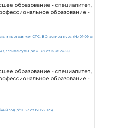
сшее образование - специалитет,
рофессиональное образование -
ным программам СПО, ВО, аспирантуры (No 01-09 от
аспирантуры (No 01-09 от 14.06.2024)
сшее образование - специалитет,
рофессиональное образование -
й год (№01-23 от 15.03.2023)