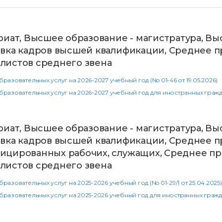
риат, Высшее образование - магистратура, Вы
вка кадров высшей квалификации, Среднее п
листов среднего звена
азовательных услуг на 2026-2027 учебный год (No 01-46 от 19.05.2026)
азовательных услуг на 2026-2027 учебный год для иностранных граждан 
риат, Высшее образование - магистратура, Вы
вка кадров высшей квалификации, Среднее п
ицированных рабочих, служащих, Среднее пр
листов среднего звена
зовательных услуг на 2025-2026 учебный год (No 01-29/1 от 25.04.2025)
азовательных услуг на 2025-2026 учебный год для иностранных граждан 