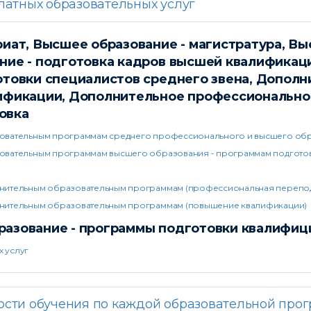
латных образовательных услуг
иат, Высшее образование - магистратура, Вы
ние - подготовка кадров высшей квалификац
отовки специалистов среднего звена, Допол
ификации, Дополнительное профессиональное
овка
зовательным программам среднего профессионального и высшего об
вательным программам высшего образования - программам подготовк
лнительным образовательным программам (профессиональная перепод
лнительным образовательным программам (повышение квалификации)
азование - программы подготовки квалифиц
х услуг
ости обучения по каждой образовательной про