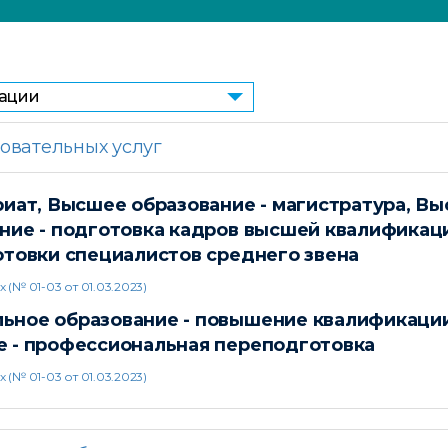
зации
овательных услуг
иат, Высшее образование - магистратура, Вы
ние - подготовка кадров высшей квалификац
отовки специалистов среднего звена
(№ 01-03 от 01.03.2023)
ьное образование - повышение квалификаци
 - профессиональная переподготовка
(№ 01-03 от 01.03.2023)