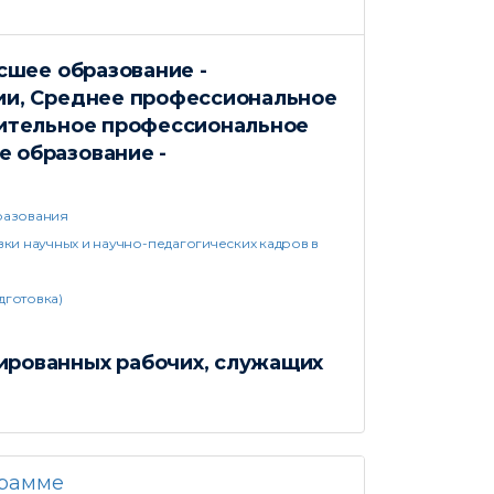
сшее образование -
ии, Среднее профессиональное
нительное профессиональное
 образование -
разования
и научных и научно-педагогических кадров в
готовка)
ированных рабочих, служащих
грамме