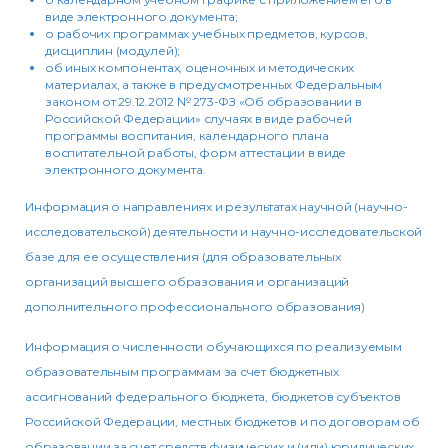
виде электронного документа;
о рабочих программах учебных предметов, курсов,
дисциплин (модулей);
об иных компонентах, оценочных и методических
материалах, а также в предусмотренных Федеральным
законом от 29.12.2012 № 273-ФЗ «Об образовании в
Российской Федерации» случаях в виде рабочей
программы воспитания, календарного плана
воспитательной работы, форм аттестации в виде
электронного документа.
Информация о направлениях и результатах научной (научно-
исследовательской) деятельности и научно-исследовательской
базе для ее осуществления (для образовательных
организаций высшего образования и организаций
дополнительного профессионального образования)
Информация о численности обучающихся по реализуемым
образовательным программам за счет бюджетных
ассигнований федерального бюджета, бюджетов субъектов
Российской Федерации, местных бюджетов и по договорам об
образовании за счет средств физических и (или) юридических