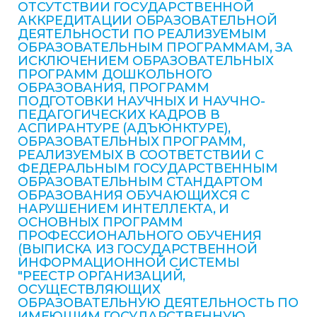
ОТСУТСТВИИ ГОСУДАРСТВЕННОЙ
АККРЕДИТАЦИИ ОБРАЗОВАТЕЛЬНОЙ
ДЕЯТЕЛЬНОСТИ ПО РЕАЛИЗУЕМЫМ
ОБРАЗОВАТЕЛЬНЫМ ПРОГРАММАМ, ЗА
ИСКЛЮЧЕНИЕМ ОБРАЗОВАТЕЛЬНЫХ
ПРОГРАММ ДОШКОЛЬНОГО
ОБРАЗОВАНИЯ, ПРОГРАММ
ПОДГОТОВКИ НАУЧНЫХ И НАУЧНО-
ПЕДАГОГИЧЕСКИХ КАДРОВ В
АСПИРАНТУРЕ (АДЪЮНКТУРЕ),
ОБРАЗОВАТЕЛЬНЫХ ПРОГРАММ,
РЕАЛИЗУЕМЫХ В СООТВЕТСТВИИ С
ФЕДЕРАЛЬНЫМ ГОСУДАРСТВЕННЫМ
ОБРАЗОВАТЕЛЬНЫМ СТАНДАРТОМ
ОБРАЗОВАНИЯ ОБУЧАЮЩИХСЯ С
НАРУШЕНИЕМ ИНТЕЛЛЕКТА, И
ОСНОВНЫХ ПРОГРАММ
ПРОФЕССИОНАЛЬНОГО ОБУЧЕНИЯ
(ВЫПИСКА ИЗ ГОСУДАРСТВЕННОЙ
ИНФОРМАЦИОННОЙ СИСТЕМЫ
"РЕЕСТР ОРГАНИЗАЦИЙ,
ОСУЩЕСТВЛЯЮЩИХ
ОБРАЗОВАТЕЛЬНУЮ ДЕЯТЕЛЬНОСТЬ ПО
ИМЕЮЩИМ ГОСУДАРСТВЕННУЮ