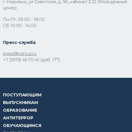
г. Норильск, ул Советская, д. 9А, кабинет 3.22 (Молодёжный
центр)
Пн-Пт: 09.00 - 18.00
Сб: 10.00 - 14.00
Пресс-служба
press@norvuz.ru
+7 (3919) 45-70-41 (доб. 177)
ПОСТУПАЮЩИМ
ВЫПУСКНИКАМ
ОБРАЗОВАНИЕ
АНТИТЕРРОР
ОБУЧАЮЩИМСЯ