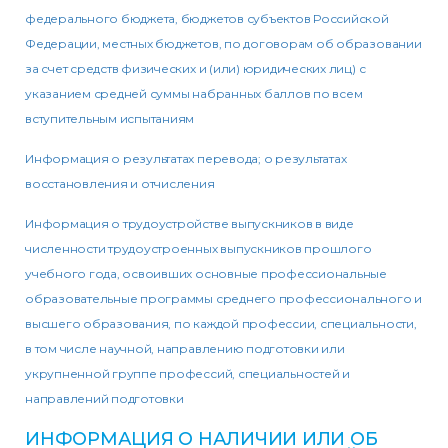
федерального бюджета, бюджетов субъектов Российской
Федерации, местных бюджетов, по договорам об образовании
за счет средств физических и (или) юридических лиц) с
указанием средней суммы набранных баллов по всем
вступительным испытаниям
Информация о результатах перевода; о результатах
восстановления и отчисления
Информация о трудоустройстве выпускников в виде
численности трудоустроенных выпускников прошлого
учебного года, освоивших основные профессиональные
образовательные программы среднего профессионального и
высшего образования, по каждой профессии, специальности,
в том числе научной, направлению подготовки или
укрупненной группе профессий, специальностей и
направлений подготовки
ИНФОРМАЦИЯ О НАЛИЧИИ ИЛИ ОБ