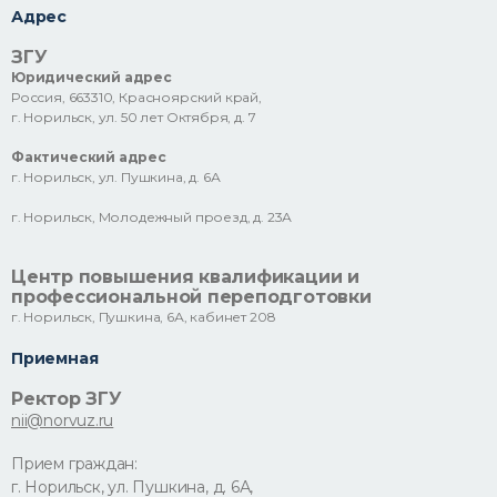
Адрес
ЗГУ
Юридический адрес
Россия, 663310, Красноярский край,
г. Норильск, ул. 50 лет Октября, д. 7
Фактический адрес
г. Норильск, ул. Пушкина, д. 6А
г. Норильск, Молодежный проезд, д. 23А
Центр повышения квалификации и
профессиональной переподготовки
г. Норильск, Пушкина, 6А, кабинет 208
Приемная
Ректор ЗГУ
nii@norvuz.ru
Прием граждан:
г. Норильск, ул. Пушкина, д. 6А,