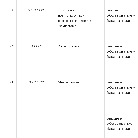
19
23.03.02
Наземные
Высшее
транспортно-
образование -
технологические
бакалавриат
комплексы
20
38.03.01
Экономика
Высшее
образование -
бакалавриат
21
38.03.02
Менеджмент
Высшее
образование -
бакалавриат
Высшее
образование -
бакалавриат