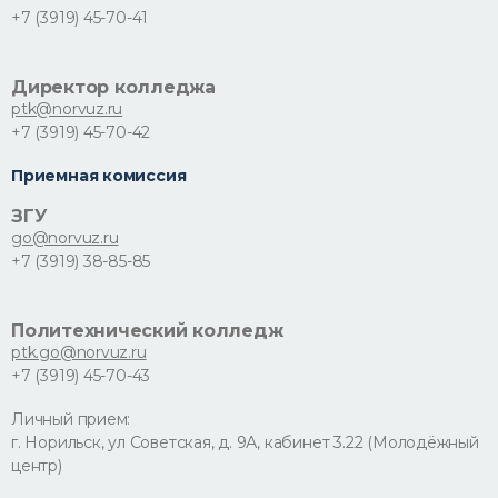
+7 (3919) 45-70-41
Директор колледжа
ptk@norvuz.ru
+7 (3919) 45-70-42
Приемная комиссия
ЗГУ
go@norvuz.ru
+7 (3919) 38-85-85
Политехнический колледж
ptk.go@norvuz.ru
+7 (3919) 45-70-43
Личный прием:
г. Норильск, ул Советская, д. 9А, кабинет 3.22 (Молодёжный
центр)