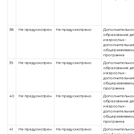
38
Не предусмотрен
Не предусмотрено
Дополнительно
образование де
и взрослых -
дополнительна
общеразвиваю
программа
39
Не предусмотрен
Не предусмотрено
Дополнительно
образование де
и взрослых -
дополнительна
общеразвиваю
программа
40
Не предусмотрен
Не предусмотрено
Дополнительно
образование де
и взрослых -
дополнительна
общеразвиваю
программа
41
Не предусмотрен
Не предусмотрено
Дополнительно