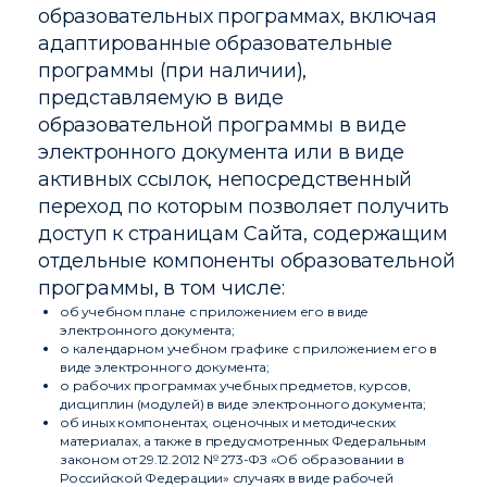
образовательных программах, включая
адаптированные образовательные
программы (при наличии),
представляемую в виде
образовательной программы в виде
электронного документа или в виде
активных ссылок, непосредственный
переход по которым позволяет получить
доступ к страницам Сайта, содержащим
отдельные компоненты образовательной
программы, в том числе:
об учебном плане с приложением его в виде
электронного документа;
о календарном учебном графике с приложением его в
виде электронного документа;
о рабочих программах учебных предметов, курсов,
дисциплин (модулей) в виде электронного документа;
об иных компонентах, оценочных и методических
материалах, а также в предусмотренных Федеральным
законом от 29.12.2012 № 273-ФЗ «Об образовании в
Российской Федерации» случаях в виде рабочей