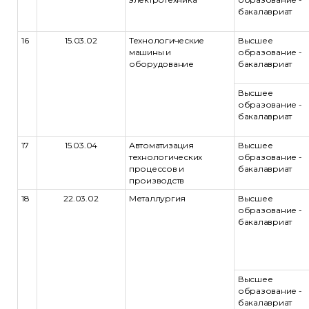
бакалавриат
16
15.03.02
Технологические
Высшее
машины и
образование -
оборудование
бакалавриат
Высшее
образование -
бакалавриат
17
15.03.04
Автоматизация
Высшее
технологических
образование -
процессов и
бакалавриат
производств
18
22.03.02
Металлургия
Высшее
образование -
бакалавриат
Высшее
образование -
бакалавриат