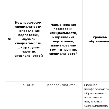
Код профессии,
Наименование
специальности,
профессии,
направления
специальности,
подготовки,
направления
Уровень
№
научной
подготовки,
образовани
специальности,
наименование
шифр группы
группы научных
научных
специальностей
специальностей
1
46.01.03
Делопроизводитель
Среднее
профессиональ
образование -
программы
подготовки
квалифицирова