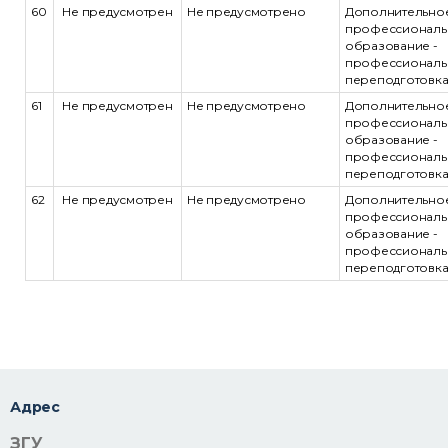
60
Не предусмотрен
Не предусмотрено
Дополнительно
профессиональ
образование -
профессиональ
переподготовк
61
Не предусмотрен
Не предусмотрено
Дополнительно
профессиональ
образование -
профессиональ
переподготовк
62
Не предусмотрен
Не предусмотрено
Дополнительно
профессиональ
образование -
профессиональ
переподготовк
Адрес
ЗГУ