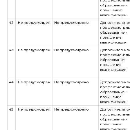
профессиональ
образование -
повышение
квалификации
42
Не предусмотрен
Не предусмотрено
Дополнительно
профессиональ
образование -
повышение
квалификации
43
Не предусмотрен
Не предусмотрено
Дополнительно
профессиональ
образование -
повышение
квалификации
44
Не предусмотрен
Не предусмотрено
Дополнительно
профессиональ
образование -
повышение
квалификации
45
Не предусмотрен
Не предусмотрено
Дополнительно
профессиональ
образование -
повышение
квалификации