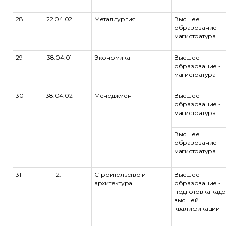
28
22.04.02
Металлургия
Высшее
образование -
магистратура
29
38.04.01
Экономика
Высшее
образование -
магистратура
30
38.04.02
Менеджмент
Высшее
образование -
магистратура
Высшее
образование -
магистратура
31
2.1
Строительство и
Высшее
архитектура
образование -
подготовка кад
высшей
квалификации