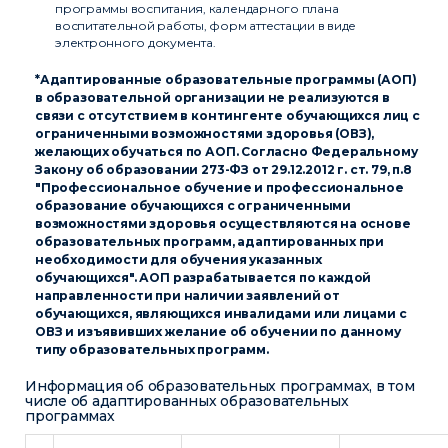
программы воспитания, календарного плана
воспитательной работы, форм аттестации в виде
электронного документа.
*Адаптированные образовательные программы (АОП)
в образовательной организации не реализуются в
связи с отсутствием в контингенте обучающихся лиц с
ограниченными возможностями здоровья (ОВЗ),
желающих обучаться по АОП. Согласно Федеральному
Закону об образовании 273-ФЗ от 29.12.2012 г. ст. 79, п.8
"Профессиональное обучение и профессиональное
образование обучающихся с ограниченными
возможностями здоровья осуществляются на основе
образовательных программ, адаптированных при
необходимости для обучения указанных
обучающихся". АОП разрабатывается по каждой
направленности при наличии заявлений от
обучающихся, являющихся инвалидами или лицами с
ОВЗ и изъявивших желание об обучении по данному
типу образовательных программ.
Информация об образовательных программах, в том
числе об адаптированных образовательных
программах