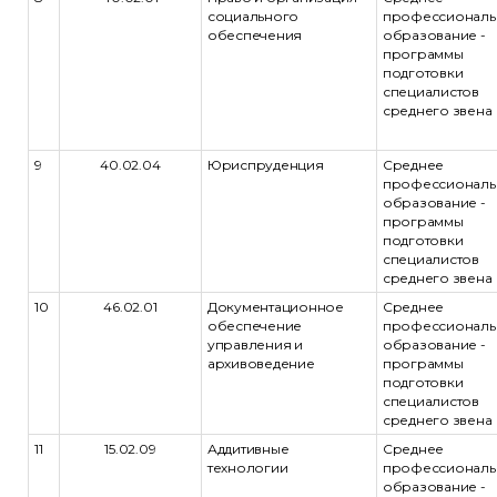
социального
профессиональ
обеспечения
образование -
программы
подготовки
специалистов
среднего звена
9
40.02.04
Юриспруденция
Среднее
профессиональ
образование -
программы
подготовки
специалистов
среднего звена
10
46.02.01
Документационное
Среднее
обеспечение
профессиональ
управления и
образование -
архивоведение
программы
подготовки
специалистов
среднего звена
11
15.02.09
Аддитивные
Среднее
технологии
профессиональ
образование -