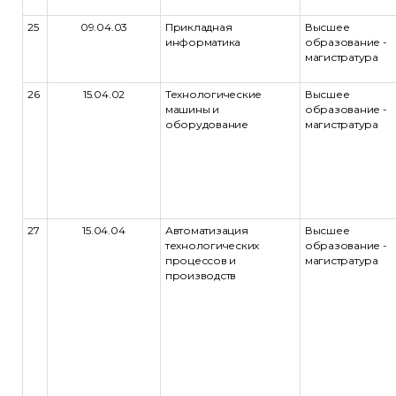
25
09.04.03
Прикладная
Высшее
информатика
образование -
магистратура
26
15.04.02
Технологические
Высшее
машины и
образование -
оборудование
магистратура
27
15.04.04
Автоматизация
Высшее
технологических
образование -
процессов и
магистратура
производств