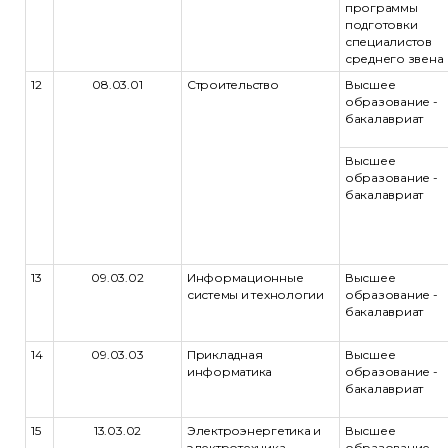
программы
подготовки
специалистов
среднего звена
12
08.03.01
Строительство
Высшее
образование -
бакалавриат
Высшее
образование -
бакалавриат
13
09.03.02
Информационные
Высшее
системы и технологии
образование -
бакалавриат
14
09.03.03
Прикладная
Высшее
информатика
образование -
бакалавриат
15
13.03.02
Электроэнергетика и
Высшее
электротехника
образование -