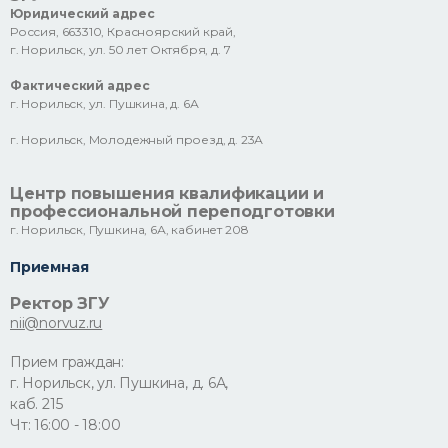
Юридический адрес
Россия, 663310, Красноярский край,
г. Норильск, ул. 50 лет Октября, д. 7
Фактический адрес
г. Норильск, ул. Пушкина, д. 6А
г. Норильск, Молодежный проезд, д. 23А
Центр повышения квалификации и
профессиональной переподготовки
г. Норильск, Пушкина, 6А, кабинет 208
Приемная
Ректор ЗГУ
nii@norvuz.ru
Прием граждан:
г. Норильск, ул. Пушкина, д. 6А,
каб. 215
Чт: 16:00 - 18:00