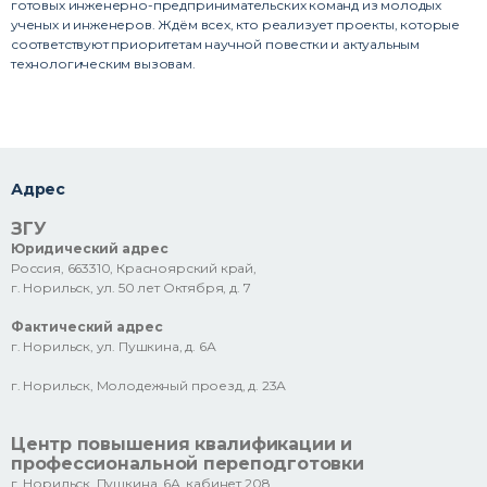
готовых инженерно-предпринимательских команд из молодых
ученых и инженеров. Ждём всех, кто реализует проекты, которые
соответствуют приоритетам научной повестки и актуальным
технологическим вызовам.
Адрес
ЗГУ
Юридический адрес
Россия, 663310, Красноярский край,
г. Норильск, ул. 50 лет Октября, д. 7
Фактический адрес
г. Норильск, ул. Пушкина, д. 6А
г. Норильск, Молодежный проезд, д. 23А
Центр повышения квалификации и
профессиональной переподготовки
г. Норильск, Пушкина, 6А, кабинет 208