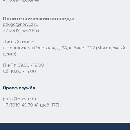
+7 (3919) 38-85-85
Политехнический колледж
ptk.go@norvuz.ru
+7 (3919) 45-70-43
Личный прием:
г. Норильск, ул Советская, д. 9А, кабинет 3.22 (Молодёжный
центр)
Пн-Пт: 09.00 - 18.00
Сб: 10.00 - 14.00
Пресс-служба
press@norvuz.ru
+7 (3919) 45-70-41 (доб. 177)