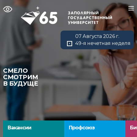
07 Августа 2026 г.
49-я нечетная неделя
СМЕЛО
СМОТРИМ
В БУДУЩЕ
Вакансии
Профсоюз
Би