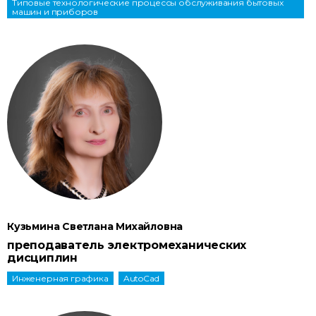
Типовые технологические процессы обслуживания бытовых
машин и приборов
Кузьмина Светлана Михайловна
преподаватель электромеханических
дисциплин
Инженерная графика
AutoCad