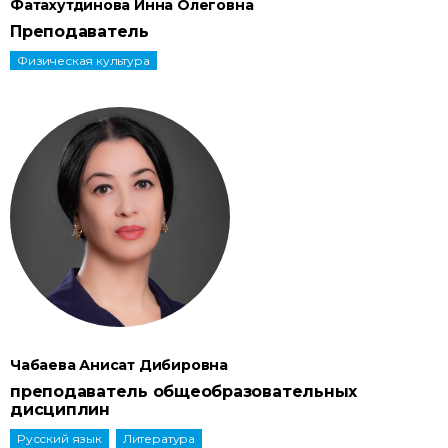
Фатахутдинова Инна Олеговна
Преподаватель
Физическая культура
Чабаева Анисат Дибировна
преподаватель общеобразовательных
дисциплин
Pусский язык
Литература