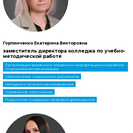
Горпинченко Екатерина Викторовна
заместитель директора колледжа по учебно-
методической работе
Организация архивной и справочно-информационной работы
по документам организации
Обеспечение сохранности документов
Методика и практика архивоведения
Управление персоналом
Психология социально-правовой деятельности