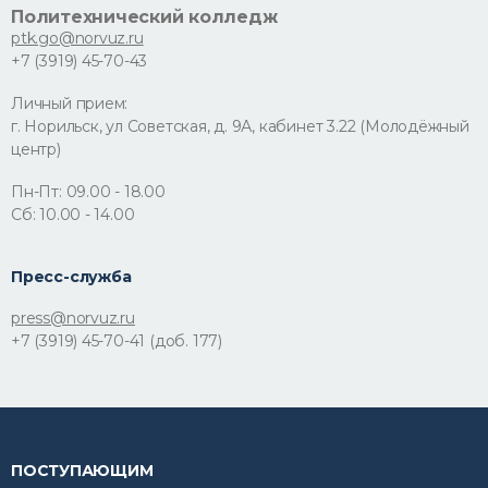
Политехнический колледж
ptk.go@norvuz.ru
+7 (3919) 45-70-43
Личный прием:
г. Норильск, ул Советская, д. 9А, кабинет 3.22 (Молодёжный
центр)
Пн-Пт: 09.00 - 18.00
Сб: 10.00 - 14.00
Пресс-служба
press@norvuz.ru
+7 (3919) 45-70-41 (доб. 177)
ПОСТУПАЮЩИМ