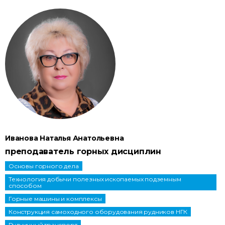
Иванова Наталья Анатольевна
преподаватель горных дисциплин
Основы горного дела
Технология добычи полезных ископаемых подземным
способом
Горные машины и комплексы
Конструкция самоходного оборудования рудников НГК
Рудничный транспорт