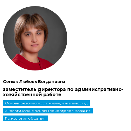
Сенюк Любовь Богдановна
заместитель директора по административно-
хозяйственной работе
Основы безопастности жизнедеятельности, ,
Экологические основы природопользования
Психология общения