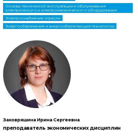
Основы технической эксплуатации и обслуживания
электрического и электромеханического оборудования
Электроснабжение отрасли
Энергосбережение и энергосберегающие технологии
Заковряшина Ирина Сергеевна
преподаватель экономических дисциплин