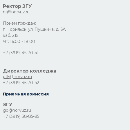
Ректор ЗГУ
nii@norvuz.ru
Прием граждан:
г. Норильск, ул. Пушкина, д. 6А,
каб. 215
Чт: 16:00 - 18:00
+7 (3919) 45-70-41
Директор колледжа
ptk@norvuz.ru
+7 (3919) 45-70-42
Приемная комиссия
ЗГУ
go@norvuz.ru
+7 (3919) 38-85-85