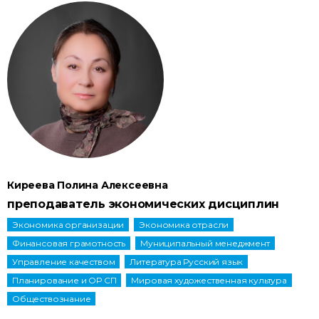
Киреева Полина Алексеевна
преподаватель экономических дисциплин
Экономика организации
Экономика отрасли
Финансовая грамотность
Муниципальный менеджмент
Управление качеством
Литература Русский язык
Планирование и ОР СП
Мировая художественная культура
Обществознание