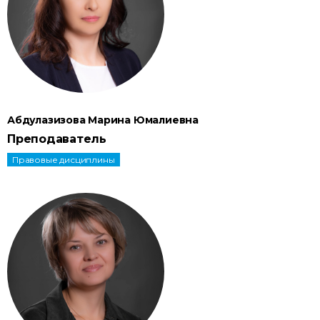
Абдулазизова Марина Юмалиевна
Преподаватель
Правовые дисциплины