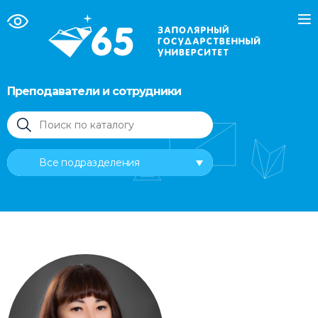
Преподаватели и сотрудники
Все подразделения