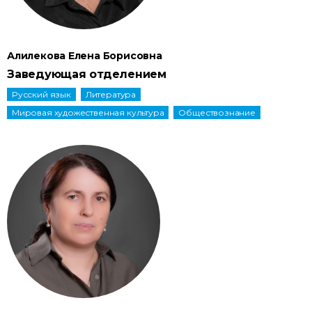
Алилекова Елена Борисовна
Заведующая отделением
Pусский язык
Литература
Мировая художественная культура
Обществознание