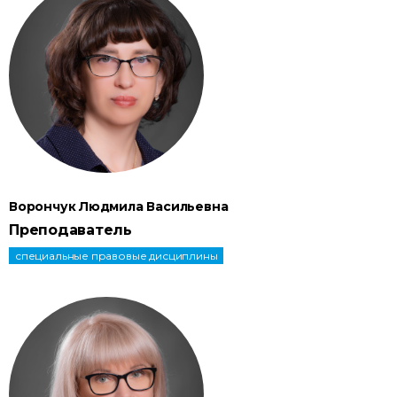
Ворончук Людмила Васильевна
Преподаватель
специальные правовые дисциплины