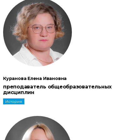
Куранова Елена Ивановна
преподаватель общеобразовательных
дисциплин
История