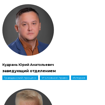
Кудрань Юрий Анатольевич
заведующий отделением
Гражданский процесс
Уголовное право
История