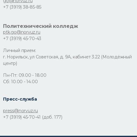
go@norvuz.ru
+7 (3919) 38-85-85
Политехнический колледж
ptk.go@norvuz.ru
+7 (3919) 45-70-43
Личный прием:
г. Норильск, ул Советская, д. 9А, кабинет 3.22 (Молодёжный
центр)
Пн-Пт: 09.00 - 18.00
Сб: 10.00 - 14.00
Пресс-служба
press@norvuz.ru
+7 (3919) 45-70-41 (доб. 177)