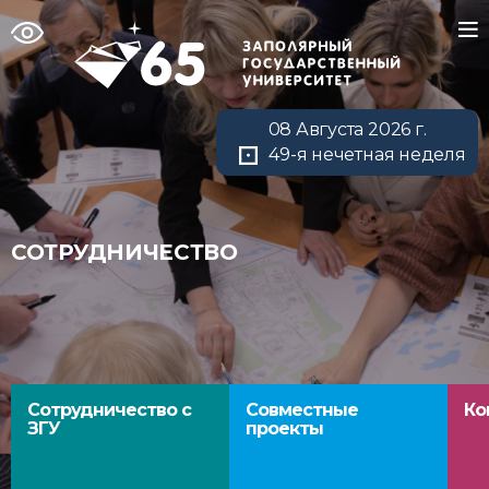
08 Августа 2026 г.
49-я нечетная неделя
СОТРУДНИЧЕСТВО
Сотрудничество с
Совместные
Ко
ЗГУ
проекты