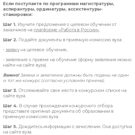
Если поступаете по программам магистратуры,
аспирантуры, ординатуры, ассистентуры-
стажировки:
Шаг 1.
Изучите предложения о целевом обучении от
заказчиков на
платформе «Работа в России».
Шаг 2.
Подайте документы в приемную комиссию вуза:
-
заявку
на целевое обучение,
- заявление о приеме на обучение (форму заявления можно
найти на сайте вуза).
Важно!
Заявка и заявление должны быть поданы на один
и тот же конкурс (согласно условиям приема).
Шаг 3.
Отслеживайте свое место в конкурсном списке на
сайте вуза.
Шаг 4.
В случае прохождения конкурсного отбора
представьте оригинал документа об образовании в
приемную комиссию вуза.
Шаг 5.
Дождитесь информации о зачислении. Она доступна
на сайте вуза.