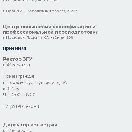
г. Норильск, ул. Пушкина, д. 6А
г. Норильск, Молодежный проезд, д. 23А
Центр повышения квалификации и
профессиональной переподготовки
г. Норильск, Пушкина, 6А, кабинет 208
Приемная
Ректор ЗГУ
nii@norvuz.ru
Прием граждан:
г. Норильск, ул. Пушкина, д. 6А,
каб. 215
Чт: 16:00 - 18:00
+7 (3919) 45-70-41
Директор колледжа
ptk@norvuz.ru