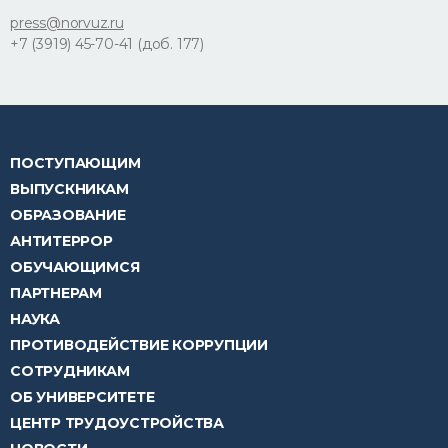
press@norvuz.ru
+7 (3919) 45-70-41 (доб. 177)
ПОСТУПАЮЩИМ
ВЫПУСКНИКАМ
ОБРАЗОВАНИЕ
АНТИТЕРРОР
ОБУЧАЮЩИМСЯ
ПАРТНЕРАМ
НАУКА
ПРОТИВОДЕЙСТВИЕ КОРРУПЦИИ
СОТРУДНИКАМ
ОБ УНИВЕРСИТЕТЕ
ЦЕНТР ТРУДОУСТРОЙСТВА