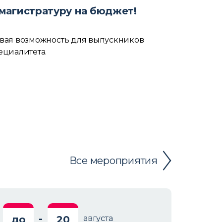
 магистратуру на бюджет!
вая возможность для выпускников
ециалитета.
Все мероприятия
-
до
20
августа