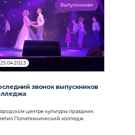
Выпускникам
25.04.2023
оследний звонок выпускников
олледжа
Городском центре культуры праздник
метил Политехнический колледж.