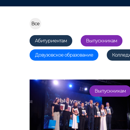
Все
Абитуриентам
Выпускникам
Довузовское образование
Коллед
Выпускникам