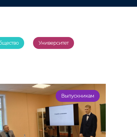
бщество
Университет
Выпускникам