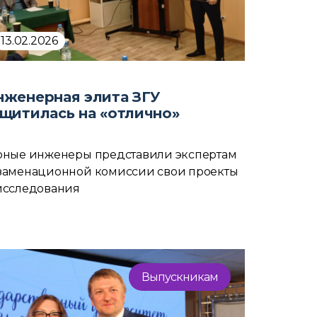
13.02.2026
нженерная элита ЗГУ
ащитилась на «отлично»
рные инженеры представили экспертам
заменационной комиссии свои проекты
исследования
Выпускникам