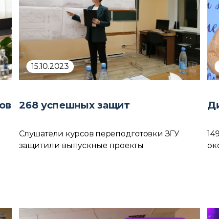
15.10.2023
ов
268 успешных защит
Д
Слушатели курсов переподготовки ЗГУ
14
защитили выпускные проекты
ок