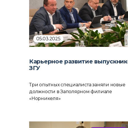
05.03.2025
Карьерное развитие выпускник
ЗГУ
Три опытных специалиста заняли новые
должности в Заполярном филиале
«Норникеля»