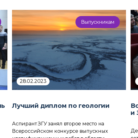
Выпускникам
28.02.2023
нь
Лучший диплом по геологии
В
и 
Аспирант ЗГУ занял второе место на
Де
Всероссийском конкурсе выпускных