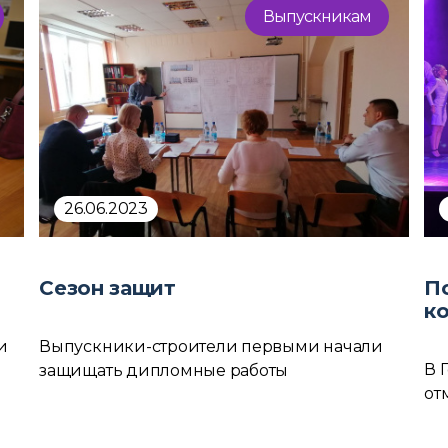
Выпускникам
26.06.2023
Сезон защит
П
к
и
Выпускники-строители первыми начали
В 
защищать дипломные работы
от