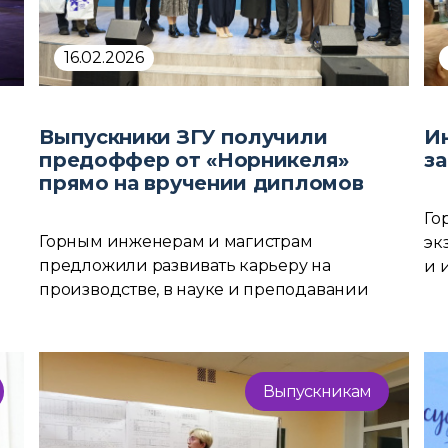
16.02.2026
Выпускники ЗГУ получили
И
предоффер от «Норникеля»
з
прямо на вручении дипломов
Го
Горным инженерам и магистрам
эк
предложили развивать карьеру на
и 
производстве, в науке и преподавании
Выпускникам