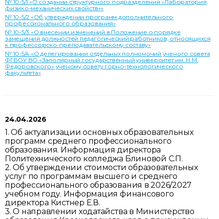
№ 10-5/1 «О создании структурного подразделения «Лаборатория
физико-механических свойств»»
№ 10-5/2 «Об утверждении программ дополнительного
профессионального образования»
№ 10-5/3 «О внесении изменений в Положение о порядке
замещения должностей педагогический работников, относящихся
к профессорско-преподавательскому составу»
№ 10-5/4 «О делегировании отдельных полномочий ученого совета
ФГБОУ ВО «Заполярный государственный университет им. Н.М.
Федоровского» ученому совету горно-технологического
факультета»
24.04.2026
1. Об актуализации основных образовательных
программ среднего профессионального
образования. Информация директора
Политехнического колледжа Блиновой С.П.
2. Об утверждении стоимости образовательных
услуг по программам высшего и среднего
профессионального образования в 2026/2027
учебном году. Информация финансового
директора Кистнер Е.В.
3. О направлении ходатайства в Министерство