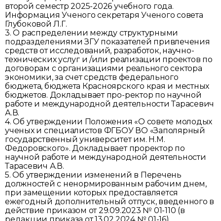
второй семестр 2025-2026 учебного года.
Информация Ученого секретаря Ученого совета
Глубоковой Л.Г.
3. О распределении между структурными
подразделениями ЗГУ показателей привлечения
средств от исследований, разработок, научно-
технических услуг и /или реализации проектов по
договорам с организациями реального сектора
экономики, за счет средств федерального
бюджета, бюджета Красноярского края и местных
бюджетов. Докладывает про-ректор по научной
работе и международной деятельности Тарасевич
А.В.
4. Об утверждении Положения «О совете молодых
ученых и специалистов ФГБОУ ВО «Заполярный
государственный университет им. Н.М.
Федоровского». Докладывает проректор по
научной работе и международной деятельности
Тарасевич А.В.
5. Об утверждении изменений в Перечень
должностей с ненормированным рабочим днем,
при замещении которых предоставляется
ежегодный дополнительный отпуск, введенного в
действие приказом от 29.09.2023 № 01-110 (в
редакции приказа от 13.02.2024 № 01-16).