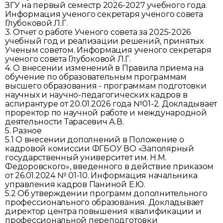
ЗГУ на первый семестр 2026-2027 учебного года.
Информация ученого секретаря ученого совета
Глубоковой Л.Г.
3. Отчет о работе Ученого совета за 2025-2026
учебный год и реализации решений, принятых
Ученым советом. Информация ученого секретаря
ученого совета Глубоковой Л.Г.
4. О внесении изменений в Правила приема на
обучение по образовательным программам
высшего образования - программам подготовки
научных и научно-педагогических кадров в
аспирантуре от 20.01.2026 года №01-2. Докладывает
проректор по научной работе и международной
деятельности Тарасевич А.В.
5. Разное
5.1 О внесении дополнений в Положение о
кадровой комиссии ФГБОУ ВО «Заполярный
государственный университет им. Н.М.
Федоровского», введенного в действие приказом
от 26.01.2024 № 01-10. Информация начальника
управления кадров Паниной Е.Ю.
5.2 Об утверждении программ дополнительного
профессионального образования. Докладывает
директор центра повышения квалификации и
профессиональной переподготовки