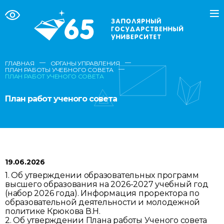
—
—
ГЛАВНАЯ
ОРГАНЫ УПРАВЛЕНИЯ
—
ПЛАН РАБОТЫ УЧЕБНОГО СОВЕТА
ПЛАН РАБОТ УЧЕНОГО СОВЕТА
План работ ученого совета
19.06.2026
1. Об утверждении образовательных программ
высшего образования на 2026-2027 учебный год
(набор 2026 года). Информация проректора по
образовательной деятельности и молодежной
политике Крюкова В.Н.
2. Об утверждении Плана работы Ученого совета