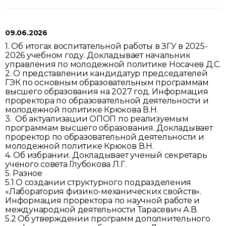
09.06.2026
1. Об итогах воспитательной работы в ЗГУ в 2025-
2026 учебном году. Докладывает начальник
управления по молодежной политике Носачев Д.С.
2. О представлении кандидатур председателей
ГЭК по основным образовательным программам
высшего образования на 2027 год. Информация
проректора по образовательной деятельности и
молодежной политике Крюкова В.Н.
3. Об актуализации ОПОП по реализуемым
программам высшего образования. Докладывает
проректор по образовательной деятельности и
молодежной политике Крюков В.Н.
4. Об избрании. Докладывает ученый секретарь
ученого совета Глубокова Л.Г.
5. Разное
5.1 О создании структурного подразделения
«Лаборатория физико-механических свойств».
Информация проректора по научной работе и
международной деятельности Тарасевич А.В.
5.2 Об утверждении программ дополнительного