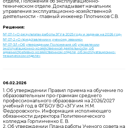
отделе, Положения об эксплуатационно-
техническом отделе. Докладывает начальник
управления эксплуатационно-хозяйственной
деятельности - главный инженер Плотников С.В.
Решения:
№ 07-1 «О результатах работы ЗГУ в 2025 году и задачах на 2026 год»
№ 07-2 «О представлении к ученому званию»
№ 07-3/1 «Об утверждении Положения об управлении
эксплуатационно-хозяйственной деятельности, об
административно-хозяйственном отделе, об эксплуатационно-
техническом отделе»
06.02.2026
1. Об утверждении Правил приема на обучение по
образовательным про-граммам среднего
профессионального образования на 2026/2027
учебный год в ФГБОУ ВО «ЗГУ им. Н.М.
Федоровского». Информация исполняющего
обязанности директора Политехнического
колледжа Горпинченко Е. В.
2. Об утверждении Плана работы Ученого совета на