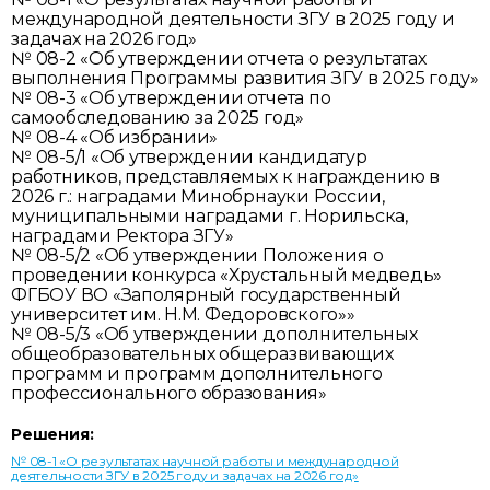
международной деятельности ЗГУ в 2025 году и
задачах на 2026 год»
№ 08-2 «Об утверждении отчета о результатах
выполнения Программы развития ЗГУ в 2025 году»
№ 08-3 «Об утверждении отчета по
самообследованию за 2025 год»
№ 08-4 «Об избрании»
№ 08-5/1 «Об утверждении кандидатур
работников, представляемых к награждению в
2026 г.: наградами Минобрнауки России,
муниципальными наградами г. Норильска,
наградами Ректора ЗГУ»
№ 08-5/2 «Об утверждении Положения о
проведении конкурса «Хрустальный медведь»
ФГБОУ ВО «Заполярный государственный
университет им. Н.М. Федоровского»»
№ 08-5/3 «Об утверждении дополнительных
общеобразовательных общеразвивающих
программ и программ дополнительного
профессионального образования»
Решения:
№ 08-1 «О результатах научной работы и международной
деятельности ЗГУ в 2025 году и задачах на 2026 год»