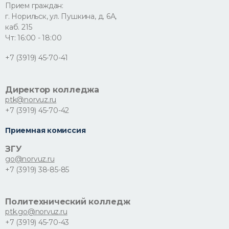
Прием граждан:
г. Норильск, ул. Пушкина, д. 6А,
каб. 215
Чт: 16:00 - 18:00
+7 (3919) 45-70-41
Директор колледжа
ptk@norvuz.ru
+7 (3919) 45-70-42
Приемная комиссия
ЗГУ
go@norvuz.ru
+7 (3919) 38-85-85
Политехнический колледж
ptk.go@norvuz.ru
+7 (3919) 45-70-43