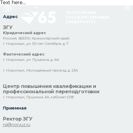
Text here....
Адрес
ЗГУ
Юридический адрес
Россия, 663310, Красноярский край,
г. Норильск, ул. 50 лет Октября, д. 7
Фактический адрес
г. Норильск, ул. Пушкина, д. 6А
г. Норильск, Молодежный проезд, д. 23А
Центр повышения квалификации и
профессиональной переподготовки
г. Норильск, Пушкина, 6А, кабинет 208
Приемная
Ректор ЗГУ
nii@norvuz.ru