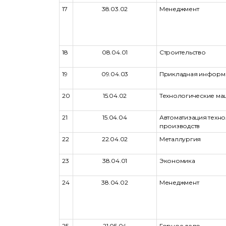
17
38.03.02
Менеджмент
18
08.04.01
Строительство
19
09.04.03
Прикладная информ
20
15.04.02
Технологические ма
21
15.04.04
Автоматизация техн
производств
22
22.04.02
Металлургия
23
38.04.01
Экономика
24
38.04.02
Менеджмент
25
21.05.04
Горное дело