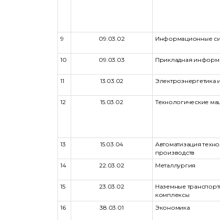
9
09.03.02
Информационные сис
10
09.03.03
Прикладная информ
11
13.03.02
Электроэнергетика и
12
15.03.02
Технологические ма
13
15.03.04
Автоматизация техн
производств
14
22.03.02
Металлургия
15
23.03.02
Наземные транспорт
комплексы
16
38.03.01
Экономика