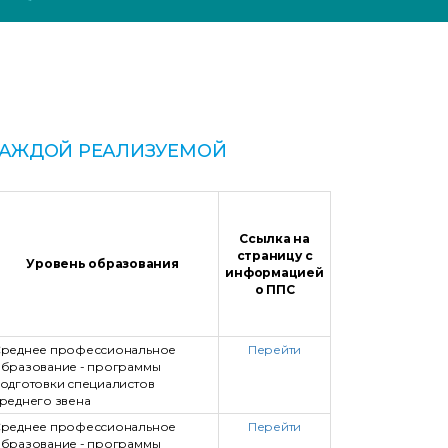
КАЖДОЙ РЕАЛИЗУЕМОЙ
Ссылка на
страницу с
Уровень образования
информацией
о ППС
реднее профессиональное
Перейти
бразование - программы
одготовки специалистов
реднего звена
реднее профессиональное
Перейти
бразование - программы