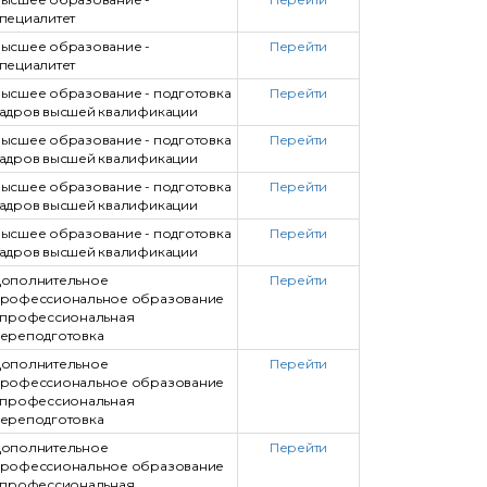
пециалитет
ысшее образование -
Перейти
пециалитет
ысшее образование - подготовка
Перейти
адров высшей квалификации
ысшее образование - подготовка
Перейти
адров высшей квалификации
ысшее образование - подготовка
Перейти
адров высшей квалификации
ысшее образование - подготовка
Перейти
адров высшей квалификации
ополнительное
Перейти
рофессиональное образование
 профессиональная
ереподготовка
ополнительное
Перейти
рофессиональное образование
 профессиональная
ереподготовка
ополнительное
Перейти
рофессиональное образование
 профессиональная