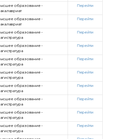
ысшее образование -
Перейти
акалавриат
ысшее образование -
Перейти
акалавриат
ысшее образование -
Перейти
агистратура
ысшее образование -
Перейти
агистратура
ысшее образование -
Перейти
агистратура
ысшее образование -
Перейти
агистратура
ысшее образование -
Перейти
агистратура
ысшее образование -
Перейти
агистратура
ысшее образование -
Перейти
агистратура
ысшее образование -
Перейти
агистратура
ысшее образование -
Перейти