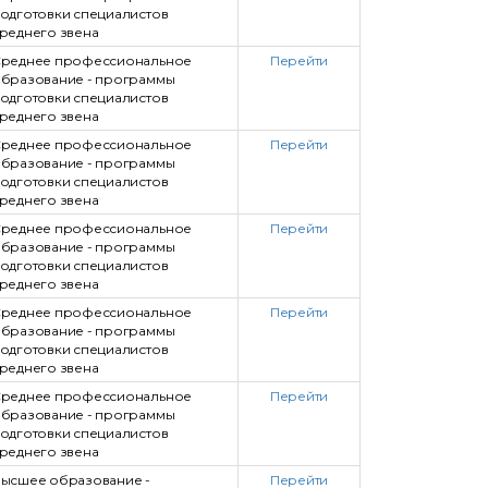
одготовки специалистов
реднего звена
реднее профессиональное
Перейти
бразование - программы
одготовки специалистов
реднего звена
реднее профессиональное
Перейти
бразование - программы
одготовки специалистов
реднего звена
реднее профессиональное
Перейти
бразование - программы
одготовки специалистов
реднего звена
реднее профессиональное
Перейти
бразование - программы
одготовки специалистов
реднего звена
реднее профессиональное
Перейти
бразование - программы
одготовки специалистов
реднего звена
ысшее образование -
Перейти