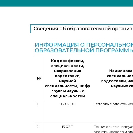
Сведения об образовательной органи
ИНФОРМАЦИЯ О ПЕРСОНАЛЬНОМ
ОБРАЗОВАТЕЛЬНОЙ ПРОГРАММ
Код профессии,
специальности,
направления
Наименова
подготовки,
специальнос
№
научной
подготовки, н
специальности, шифр
научных с
группы научных
специальностей
1
13.02.01
Тепловые электриче
2
13.02.11
Техническая эксплуа
электрического и э