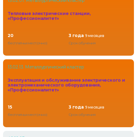
13.02.01. Металлургический кластер
Тепловые электрические станции,
«Профессионалитет»
20
3 года
9 месяцев
бесплатных мест (очно)
Срок обучения
13.02.13. Металлургический кластер
Эксплуатация и обслуживание электрического и
электромеханического оборудования,
«Профессионалитет»
15
3 года
9 месяцев
бесплатных мест (очно)
Срок обучения