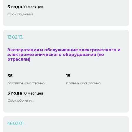
3 года
10 месяцев
Срок обучения
13.02.13.
Эксплуатация и обслуживание электрического и
электромеханического оборудования (по
отраслям)
35
15
бесплатных мест (очно)
платных мест (заочно)
3 года
10 месяцев
Срок обучения
46.02.01.