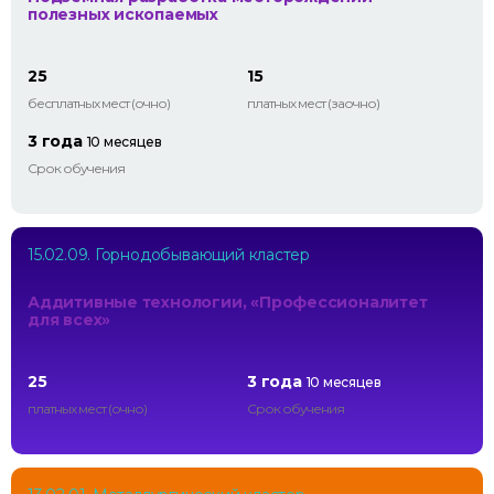
полезных ископаемых
25
15
бесплатных мест (очно)
платных мест (заочно)
3 года
10 месяцев
Срок обучения
15.02.09. Горнодобывающий кластер
Аддитивные технологии, «Профессионалитет
для всех»
25
3 года
10 месяцев
платных мест (очно)
Срок обучения