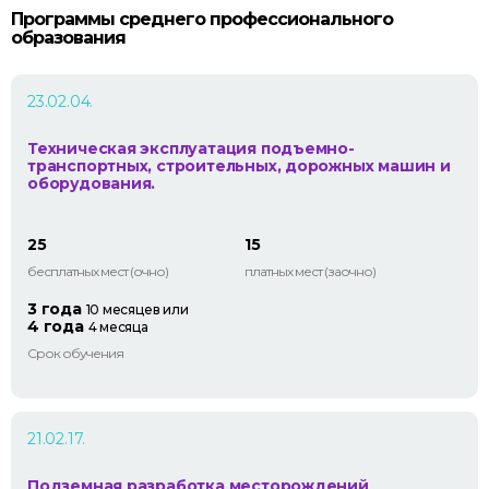
Программы среднего профессионального
образования
23.02.04.
Техническая эксплуатация подъемно-
транспортных, строительных, дорожных машин и
оборудования.
25
15
бесплатных мест (очно)
платных мест (заочно)
3 года
10 месяцев или
4 года
4 месяца
Срок обучения
21.02.17.
Подземная разработка месторождений