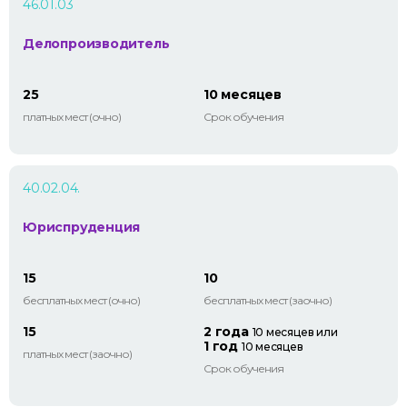
46.01.03
Делопроизводитель
25
10 месяцев
платных мест (очно)
Срок обучения
40.02.04.
Юриспруденция
15
10
бесплатных мест (очно)
бесплатных мест (заочно)
15
2 года
10 месяцев или
1 год
10 месяцев
платных мест (заочно)
Срок обучения