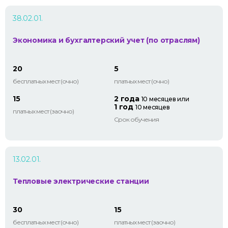
38.02.01.
Экономика и бухгалтерский учет (по отраслям)
20
5
бесплатных мест (очно)
платных мест (очно)
15
2 года
10 месяцев или
1 год
10 месяцев
платных мест (заочно)
Срок обучения
13.02.01.
Тепловые электрические станции
30
15
бесплатных мест (очно)
платных мест (заочно)