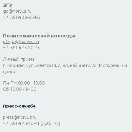
ЗГУ
go@norvuz.ru
+7 (3919) 38-85-85
Политехнический колледж
ptk.go@norvuz.ru
+7 (3919) 45-70-43
Личный прием:
г. Норильск, ул Советская, д. 9А, кабинет 3.22 (Молодёжный
центр)
Пн-Пт: 09.00 - 18.00
Сб: 10.00 - 14.00
Пресс-служба
press@norvuz.ru
+7 (3919) 45-70-41 (доб. 177)