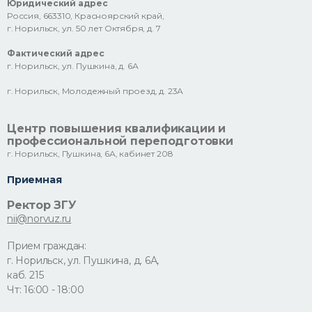
Юридический адрес
Россия, 663310, Красноярский край,
г. Норильск, ул. 50 лет Октября, д. 7
Фактический адрес
г. Норильск, ул. Пушкина, д. 6А
г. Норильск, Молодежный проезд, д. 23А
Центр повышения квалификации и
профессиональной переподготовки
г. Норильск, Пушкина, 6А, кабинет 208
Приемная
Ректор ЗГУ
nii@norvuz.ru
Прием граждан:
г. Норильск, ул. Пушкина, д. 6А,
каб. 215
Чт: 16:00 - 18:00