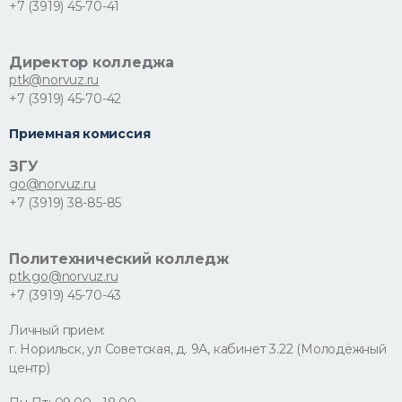
+7 (3919) 45-70-41
Директор колледжа
ptk@norvuz.ru
+7 (3919) 45-70-42
Приемная комиссия
ЗГУ
go@norvuz.ru
+7 (3919) 38-85-85
Политехнический колледж
ptk.go@norvuz.ru
+7 (3919) 45-70-43
Личный прием:
г. Норильск, ул Советская, д. 9А, кабинет 3.22 (Молодёжный
центр)