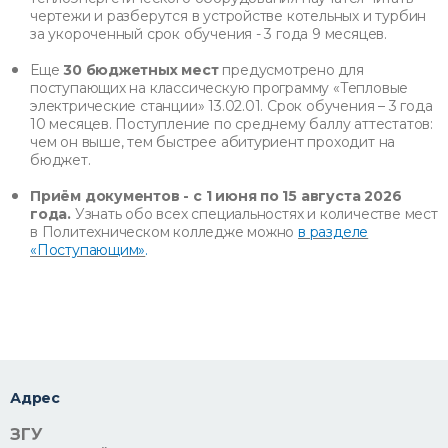
чертежи и разберутся в устройстве котельных и турбин
за укороченный срок обучения - 3 года 9 месяцев.
Еще
30 бюджетных мест
предусмотрено для
поступающих на классическую программу «Тепловые
электрические станции» 13.02.01. Срок обучения – 3 года
10 месяцев. Поступление по среднему баллу аттестатов:
чем он выше, тем быстрее абитуриент проходит на
бюджет.
Приём документов - с 1 июня по 15 августа 2026
года.
Узнать обо всех специальностях и количестве мест
в Политехническом колледже можно
в разделе
«Поступающим»
.
Адрес
ЗГУ