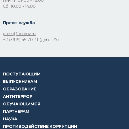
Пн-Пт: 09.00 - 18.00
Сб: 10.00 - 14.00
Пресс-служба
press@norvuz.ru
+7 (3919) 45-70-41 (доб. 177)
ПОСТУПАЮЩИМ
ВЫПУСКНИКАМ
ОБРАЗОВАНИЕ
АНТИТЕРРОР
ОБУЧАЮЩИМСЯ
ПАРТНЕРАМ
НАУКА
ПРОТИВОДЕЙСТВИЕ КОРРУПЦИИ