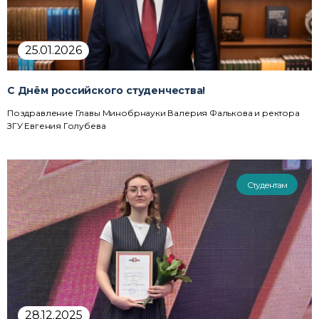
25.01.2026
C Днём российского студенчества!
Поздравление Главы Минобрнауки Валерия Фалькова и ректора
ЗГУ Евгения Голубева
Студентам
28.12.2025