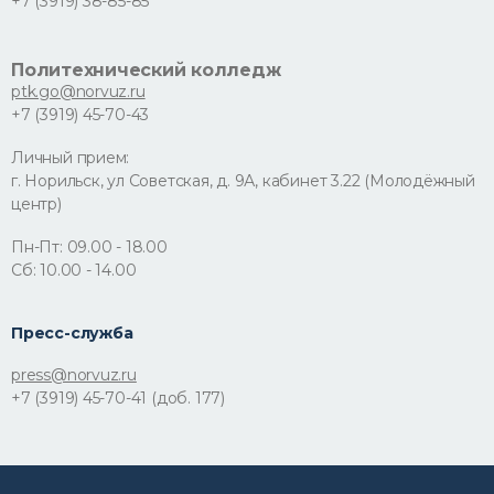
+7 (3919) 38-85-85
Политехнический колледж
ptk.go@norvuz.ru
+7 (3919) 45-70-43
Личный прием:
г. Норильск, ул Советская, д. 9А, кабинет 3.22 (Молодёжный
центр)
Пн-Пт: 09.00 - 18.00
Сб: 10.00 - 14.00
Пресс-служба
press@norvuz.ru
+7 (3919) 45-70-41 (доб. 177)