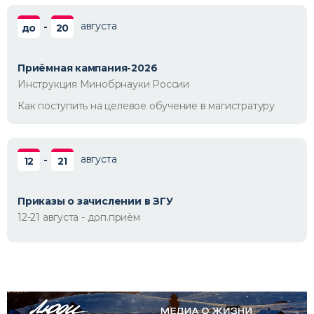
августа
-
до
20
Приёмная кампания-2026
Инструкция Минобрнауки России
Как поступить на целевое обучение в магистратуру
августа
-
12
21
Приказы о зачислении в ЗГУ
12-21 августа - доп.приём