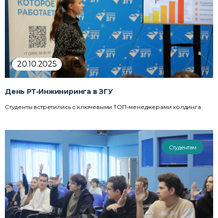
20.10.2025
День РТ-Инжиниринга в ЗГУ
Студенты встретились с ключевыми ТОП-менеджерами холдинга
Студентам