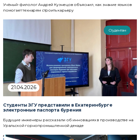
Учёный-филолог Андрей Кузнецов объяснил, как знание языков
помогает технарям строить карьеру
Студентам
21.04.2026
Студенты ЗГУ представили в Екатеринбурге
электронные паспорта бурения
Будущие инженеры рассказали об инновациях в производстве на
Уральской горнопромышленной декаде