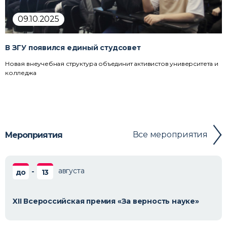
09.10.2025
В ЗГУ появился единый студсовет
Новая внеучебная структура объединит активистов университета и
колледжа
Все мероприятия
Мероприятия
августа
-
до
13
XII Всероссийская премия «За верность науке»