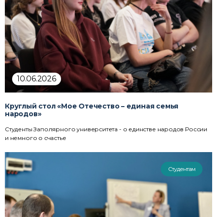
10.06.2026
Круглый стол «Мое Отечество – единая семья
народов»
Студенты Заполярного университета - о единстве народов России
и немного о счастье
Студентам