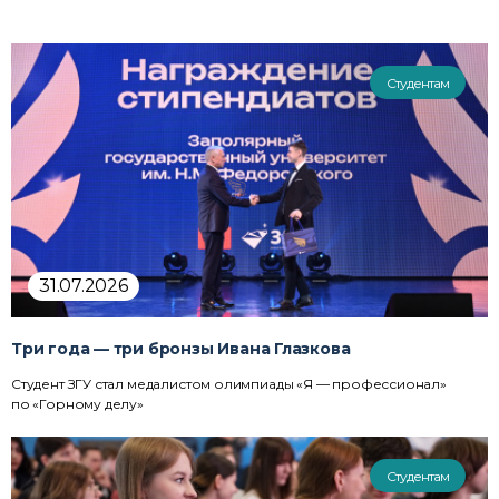
Студентам
31.07.2026
Три года — три бронзы Ивана Глазкова
Студент ЗГУ стал медалистом олимпиады «Я — профессионал»
по «Горному делу»
Студентам