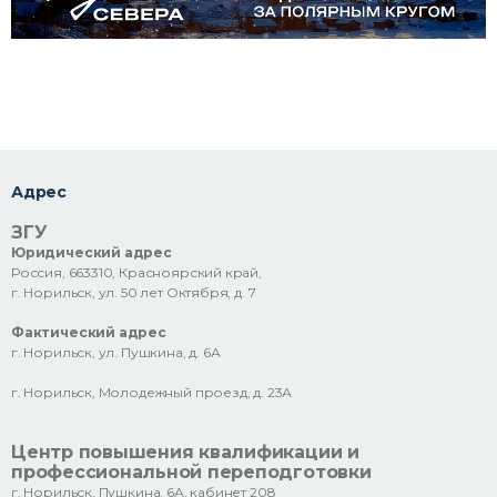
Адрес
ЗГУ
Юридический адрес
Россия, 663310, Красноярский край,
г. Норильск, ул. 50 лет Октября, д. 7
Фактический адрес
г. Норильск, ул. Пушкина, д. 6А
г. Норильск, Молодежный проезд, д. 23А
Центр повышения квалификации и
профессиональной переподготовки
г. Норильск, Пушкина, 6А, кабинет 208