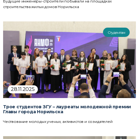
Будущие инженеры-строители побывали на площадках
строительства жилых домов Норильска
Студентам
28.11.2025
Трое студентов ЗГУ – лауреаты молодежной премии
Главы города Норильска
Чествование молодых ученых, активистов и созидателей