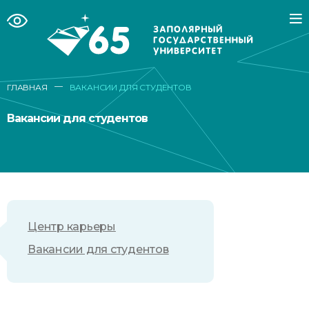
—
ГЛАВНАЯ
ВАКАНСИИ ДЛЯ СТУДЕНТОВ
Вакансии для студентов
Центр карьеры
Вакансии для студентов