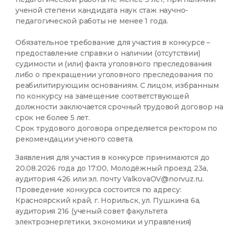
ученой степени кандидата наук стаж научно-
педагогической работы не менее 1 года.
Обязательное требование для участия в конкурсе –
предоставление справки о наличии (отсутствии)
судимости и (или) факта уголовного преследования
либо о прекращении уголовного преследования по
реабилитирующим основаниям. С лицом, избранным
по конкурсу на замещение соответствующей
должности заключается срочный трудовой договор на
срок не более 5 лет.
Срок трудового договора определяется ректором по
рекомендации ученого совета.
Заявления для участия в конкурсе принимаются до
20.08.2026 года до 17:00, Молодёжный проезд 23а,
аудитория 426 или эл. почту ValkovaOV@norvuz.ru.
Проведение конкурса состоится по адресу:
Красноярский край, г. Норильск, ул. Пушкина 6а,
аудитория 216 (ученый совет факультета
электроэнергетики, экономики и управления)