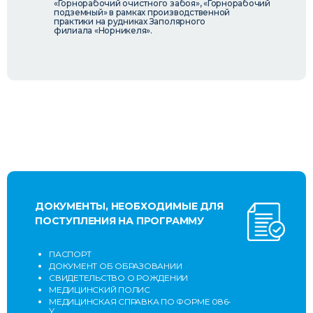
«Горнорабочий очистного забоя», «Горнорабочий
подземный» в рамках производственной
практики на рудниках Заполярного
филиала «Норникеля».
ДОКУМЕНТЫ, НЕОБХОДИМЫЕ ДЛЯ
ПОСТУПЛЕНИЯ НА ПРОГРАММУ
ПАСПОРТ
ДОКУМЕНТ ОБ ОБРАЗОВАНИИ
СВИДЕТЕЛЬСТВО О РОЖДЕНИИ
МЕДИЦИНСКИЙ ПОЛИС
МЕДИЦИНСКАЯ СПРАВКА ПО ФОРМЕ 086-
У