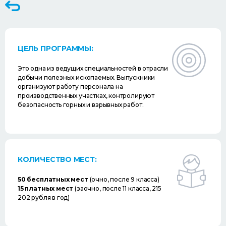
ЦЕЛЬ ПРОГРАММЫ:
Это одна из ведущих специальностей в отрасли
добычи полезных ископаемых. Выпускники
организуют работу персонала на
производственных участках, контролируют
безопасность горных и взрывных работ.
КОЛИЧЕСТВО МЕСТ:
50 бесплатных мест
(очно, после 9 класса)
15 платных мест
(заочно, после 11 класса, 215
202 рубля в год)