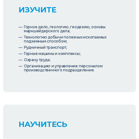
ИЗУЧИТЕ
Горное дело, геологию, геодезию, основы
маркшейдерского дела;
Технологию добычи полезных ископаемых
подземным способом;
Рудничный транспорт;
Горные машины и комплексы;
Охрану труда;
Организацию и управление персоналом
производственного подразделения.
НАУЧИТЕСЬ