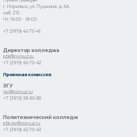
Прием граждан:
г. Норильск, ул. Пушкина, д. 6А,
каб. 215
Чт: 16:00 - 18:00
+7 (3919) 45-70-41
Директор колледжа
ptk@norvuz.ru
+7 (3919) 45-70-42
Приемная комиссия
ЗГУ
go@norvuz.ru
+7 (3919) 38-85-85
Политехнический колледж
ptk.go@norvuz.ru
+7 (3919) 45-70-43