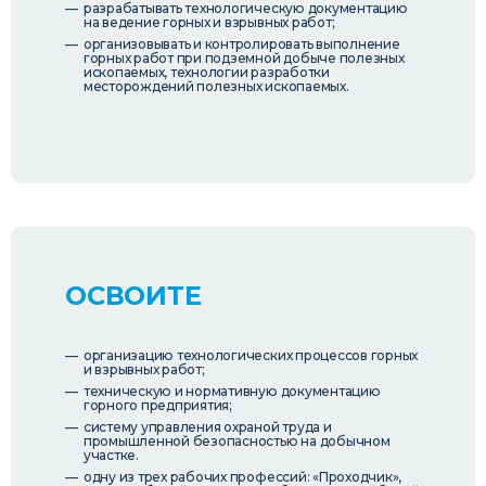
разрабатывать технологическую документацию
на ведение горных и взрывных работ;
организовывать и контролировать выполнение
горных работ при подземной добыче полезных
ископаемых, технологии разработки
месторождений полезных ископаемых.
ОСВОИТЕ
организацию технологических процессов горных
и взрывных работ;
техническую и нормативную документацию
горного предприятия;
систему управления охраной труда и
промышленной безопасностью на добычном
участке.
одну из трех рабочих профессий: «Проходчик»,