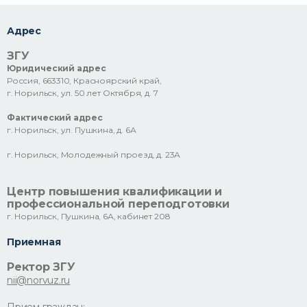
Адрес
ЗГУ
Юридический адрес
Россия, 663310, Красноярский край,
г. Норильск, ул. 50 лет Октября, д. 7
Фактический адрес
г. Норильск, ул. Пушкина, д. 6А
г. Норильск, Молодежный проезд, д. 23А
Центр повышения квалификации и
профессиональной переподготовки
г. Норильск, Пушкина, 6А, кабинет 208
Приемная
Ректор ЗГУ
nii@norvuz.ru