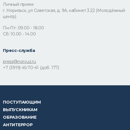
Личный прием:
г. Норильск, ул Советская, д. 9А, кабинет 3.22 (Молодёжный
центр)
Пн-Пт: 09.00 - 18.00
Сб: 10.00 - 14.00
Пресс-служба
press@norvuz.ru
+7 (3919) 45-70-41 (доб. 177)
ПОСТУПАЮЩИМ
ВЫПУСКНИКАМ
ОБРАЗОВАНИЕ
АНТИТЕРРОР