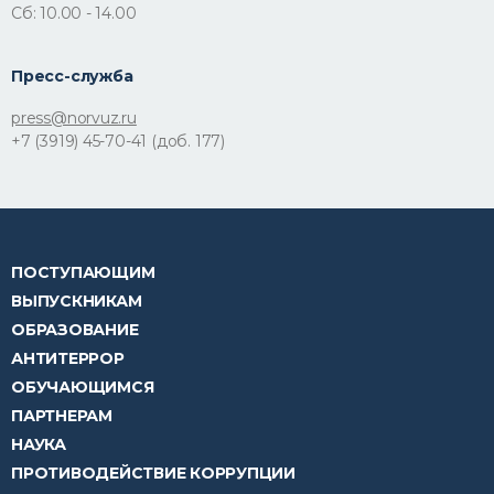
Сб: 10.00 - 14.00
Пресс-служба
press@norvuz.ru
+7 (3919) 45-70-41 (доб. 177)
ПОСТУПАЮЩИМ
ВЫПУСКНИКАМ
ОБРАЗОВАНИЕ
АНТИТЕРРОР
ОБУЧАЮЩИМСЯ
ПАРТНЕРАМ
НАУКА
ПРОТИВОДЕЙСТВИЕ КОРРУПЦИИ