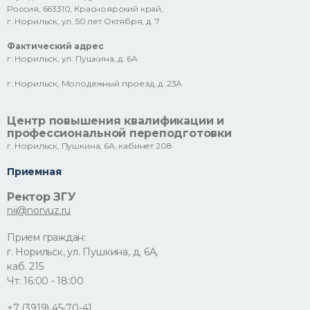
Россия, 663310, Красноярский край,
г. Норильск, ул. 50 лет Октября, д. 7
Фактический адрес
г. Норильск, ул. Пушкина, д. 6А
г. Норильск, Молодежный проезд, д. 23А
Центр повышения квалификации и
профессиональной переподготовки
г. Норильск, Пушкина, 6А, кабинет 208
Приемная
Ректор ЗГУ
nii@norvuz.ru
Прием граждан:
г. Норильск, ул. Пушкина, д. 6А,
каб. 215
Чт: 16:00 - 18:00
+7 (3919) 45-70-41