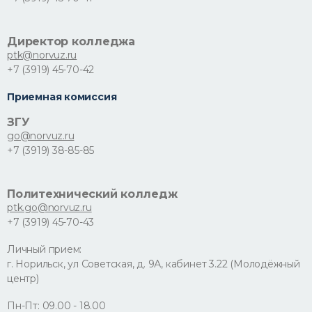
Директор колледжа
ptk@norvuz.ru
+7 (3919) 45-70-42
Приемная комиссия
ЗГУ
go@norvuz.ru
+7 (3919) 38-85-85
Политехнический колледж
ptk.go@norvuz.ru
+7 (3919) 45-70-43
Личный прием:
г. Норильск, ул Советская, д. 9А, кабинет 3.22 (Молодёжный
центр)
Пн-Пт: 09.00 - 18.00