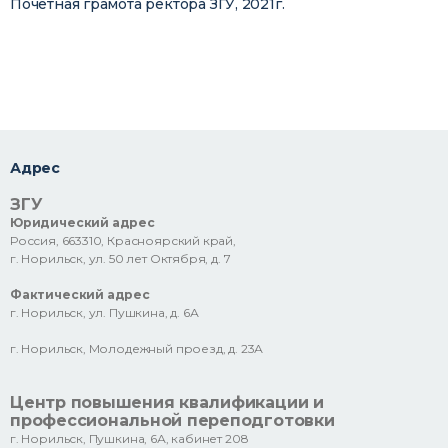
Почетная грамота ректора ЗГУ, 2021г.
Адрес
ЗГУ
Юридический адрес
Россия, 663310, Красноярский край,
г. Норильск, ул. 50 лет Октября, д. 7
Фактический адрес
г. Норильск, ул. Пушкина, д. 6А
г. Норильск, Молодежный проезд, д. 23А
Центр повышения квалификации и
профессиональной переподготовки
г. Норильск, Пушкина, 6А, кабинет 208