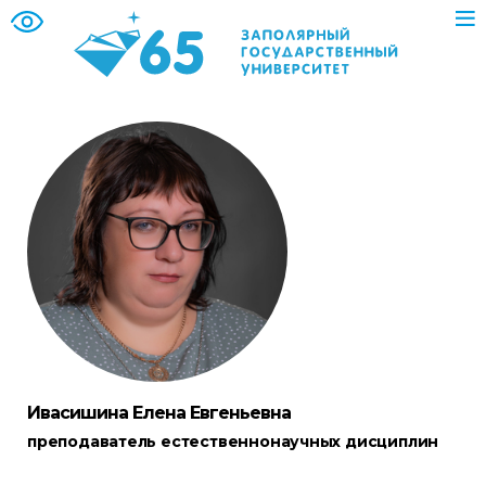
Ивасишина Елена Евгеньевна
преподаватель естественнонаучных дисциплин