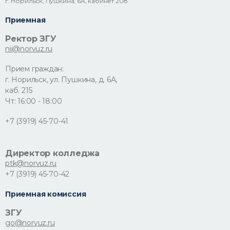
г. Норильск, Пушкина, 6А, кабинет 208
Приемная
Ректор ЗГУ
nii@norvuz.ru
Прием граждан:
г. Норильск, ул. Пушкина, д. 6А,
каб. 215
Чт: 16:00 - 18:00
+7 (3919) 45-70-41
Директор колледжа
ptk@norvuz.ru
+7 (3919) 45-70-42
Приемная комиссия
ЗГУ
go@norvuz.ru