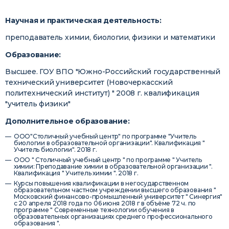
Научная и практическая деятельность:
преподаватель химии, биологии, физики и математики
Образование:
Высшее. ГОУ ВПО "Южно-Российский государственный
технический университет (Новочеркасский
политехнический институт) " 2008 г. квалификация
"учитель физики"
Дополнительное образование:
ООО"Столичный учебный центр" по программе "Учитель
биологии в образовательной организации". Квалификация "
Учитель биологии". 2018 г.
ООО " Столичный учебный центр " по программе " Учитель
химии: Преподавание химии в образовательной организации ".
Квалификация " Учитель химии ". 2018 г.
Курсы повышения квалификации в негосударственном
образовательном частном учреждении высшего образования "
Московский финансово-промышленный университет " Синергия"
с 20 апреля 2018 года по 06 июня 2018 г в объёме 72 ч. по
программе " Современные технологии обучения в
образовательных организациях среднего профессионального
образования ".