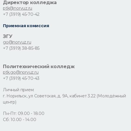
Директор колледжа
ptk@norvuz.ru
+7 (3919) 45-70-42
Приемная комиссия
ЗГУ
go@norvuz.ru
+7 (3919) 38-85-85
Политехнический колледж
ptk.go@norvuz.ru
+7 (3919) 45-70-43
Личный прием:
г. Норильск, ул Советская, д. 9А, кабинет 3.22 (Молодёжный
центр)
Пн-Пт: 09.00 - 18.00
Сб: 10.00 - 14.00