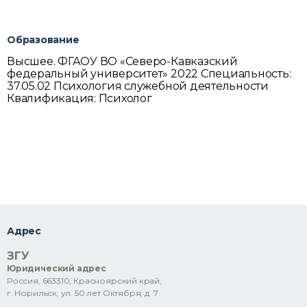
Образование
Высшее. ФГАОУ ВО «Северо-Кавказский
федеральный университет» 2022 Специальность:
37.05.02 Психология служебной деятельности
Квалификация: Психолог
Адрес
ЗГУ
Юридический адрес
Россия, 663310, Красноярский край,
г. Норильск, ул. 50 лет Октября, д. 7