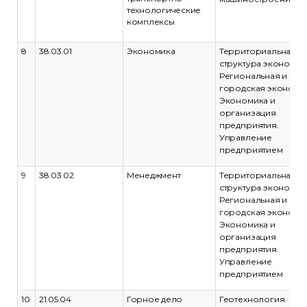
технологические
комплексы
8
38.03.01
Экономика
Территориальная
структура экономик
Региональная и
городская экономик
Экономика и
организация
предприятия.
Управление
предприятием
9
38.03.02
Менеджмент
Территориальная
структура экономик
Региональная и
городская экономик
Экономика и
организация
предприятия.
Управление
предприятием
10
21.05.04
Горное дело
Геотехнология.