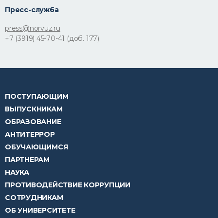
Пресс-служба
press@norvuz.ru
+7 (3919) 45-70-41 (доб. 177)
ПОСТУПАЮЩИМ
ВЫПУСКНИКАМ
ОБРАЗОВАНИЕ
АНТИТЕРРОР
ОБУЧАЮЩИМСЯ
ПАРТНЕРАМ
НАУКА
ПРОТИВОДЕЙСТВИЕ КОРРУПЦИИ
СОТРУДНИКАМ
ОБ УНИВЕРСИТЕТЕ