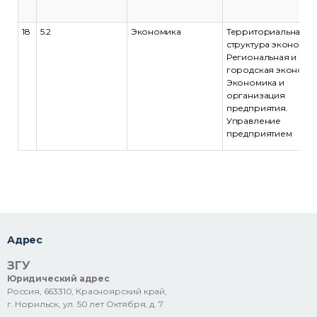
18
5.2
Экономика
Территориальная
структура экономик
Региональная и
городская экономик
Экономика и
организация
предприятия.
Управление
предприятием
Адрес
ЗГУ
Юридический адрес
Россия, 663310, Красноярский край,
г. Норильск, ул. 50 лет Октября, д. 7