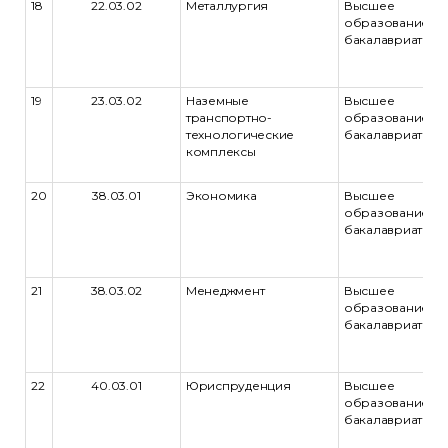
18
22.03.02
Металлургия
Высшее
образование -
бакалавриат
19
23.03.02
Наземные
Высшее
транспортно-
образование -
технологические
бакалавриат
комплексы
20
38.03.01
Экономика
Высшее
образование -
бакалавриат
21
38.03.02
Менеджмент
Высшее
образование -
бакалавриат
22
40.03.01
Юриспруденция
Высшее
образование -
бакалавриат