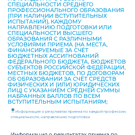
СПЕЦИАЛЬНОСТИ СРЕДНЕГО
ПРОФЕССИОНАЛЬНОГО ОБРАЗОВАНИЯ
(ПРИ НАЛИЧИИ ВСТУПИТЕЛЬНЫХ
ИСПЫТАНИЙ), КАЖДОМУ
НАПРАВЛЕНИЮ ПОДГОТОВКИ ИЛИ
СПЕЦИАЛЬНОСТИ ВЫСШЕГО
ОБРАЗОВАНИЯ С РАЗЛИЧНЫМИ
УСЛОВИЯМИ ПРИЕМА (НА МЕСТА,
ФИНАНСИРУЕМЫЕ ЗА СЧЁТ
БЮДЖЕТНЫХ АССИГНОВАНИЙ
ФЕДЕРАЛЬНОГО БЮДЖЕТА, БЮДЖЕТОВ
СУБЪЕКТОВ РОССИЙСКОЙ ФЕДЕРАЦИИ,
МЕСТНЫХ БЮДЖЕТОВ, ПО ДОГОВОРАМ
ОБ ОБРАЗОВАНИИ ЗА СЧЁТ СРЕДСТВ
ФИЗИЧЕСКИХ И (ИЛИ) ЮРИДИЧЕСКИХ
ЛИЦ) С УКАЗАНИЕМ СРЕДНЕЙ СУММЫ
НАБРАННЫХ БАЛЛОВ ПО ВСЕМ
ВСТУПИТЕЛЬНЫМ ИСПЫТАНИЯМ;
Информация о результатах приема по каждой профессии,
специальности, направлению подготовки
Информация о результатах приема по