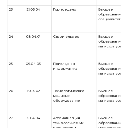
23
21.05.04
Горное дело
Высшее
образование -
специалитет
24
08.04.01
Строительство
Высшее
образование -
магистратура
25
09.04.03
Прикладная
Высшее
информатика
образование -
магистратура
26
15.04.02
Технологические
Высшее
машины и
образование -
оборудование
магистратура
27
15.04.04
Автоматизация
Высшее
технологических
образование -
процессов и
магистратура