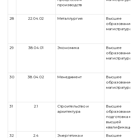
производств
28
22.04.02
Металлургия
Высшее
образование -
магистратура
29
38.04.01
Экономика
Высшее
образование -
магистратура
30
38.04.02
Менеджмент
Высшее
образование -
магистратура
31
2.1
Строительство и
Высшее
архитектура
образование -
подготовка кад
высшей
квалификации
32
2.4
Энергетика и
Высшее