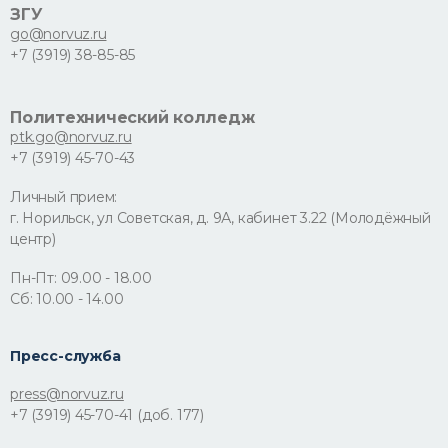
ЗГУ
go@norvuz.ru
+7 (3919) 38-85-85
Политехнический колледж
ptk.go@norvuz.ru
+7 (3919) 45-70-43
Личный прием:
г. Норильск, ул Советская, д. 9А, кабинет 3.22 (Молодёжный
центр)
Пн-Пт: 09.00 - 18.00
Сб: 10.00 - 14.00
Пресс-служба
press@norvuz.ru
+7 (3919) 45-70-41 (доб. 177)