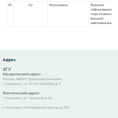
37
5.2
Экономика
Высшее
образование -
подготовка кад
высшей
квалификации
Адрес
ЗГУ
Юридический адрес
Россия, 663310, Красноярский край,
г. Норильск, ул. 50 лет Октября, д. 7
Фактический адрес
г. Норильск, ул. Пушкина, д. 6А
г. Норильск, Молодежный проезд, д. 23А