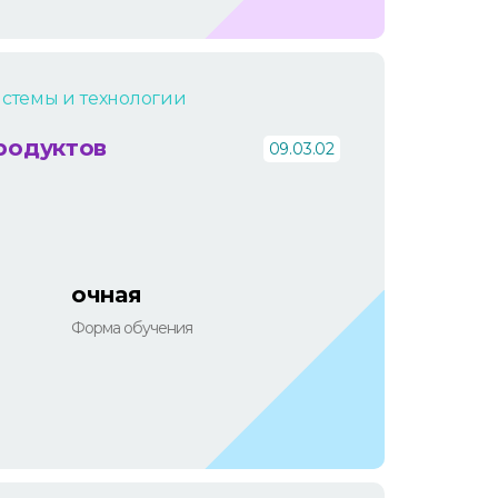
темы и технологии
продуктов
09.03.02
очная
Форма обучения