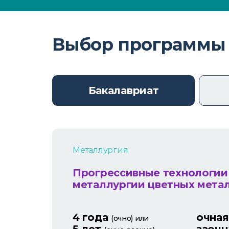
Выбор программы
Бакалавриат
Металлургия
Прогрессивные технологии
металлургии цветных мета
4 года
очная
(очно) или