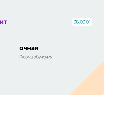
ит
38.03.01
очная
Форма обучения