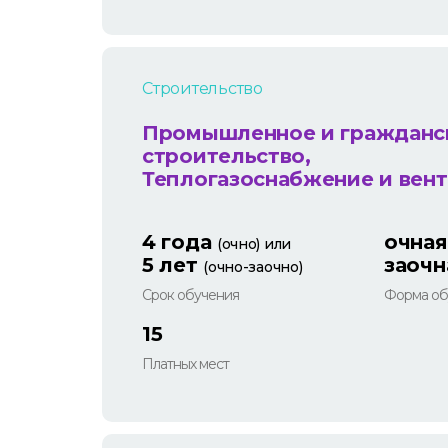
Строительство
Промышленное и гражданс
строительство,
Теплогазоснабжение и вен
4 года
очная
(очно) или
5 лет
заочн
(очно-заочно)
Срок обучения
Форма об
15
Платных мест