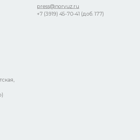
press@norvuz.ru
+7 (3919) 45-70-41 (доб. 177)
тская,
р)