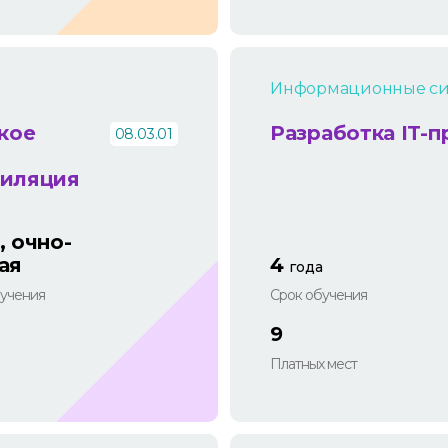
Информационные сис
кое
Разработка IT-
08.03.01
тиляция
, очно-
ая
4
года
учения
Срок обучения
9
Платных мест