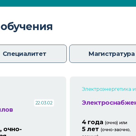
 обучения
Специалитет
Магистратура
Электроэнергетика и
Электроснабже
22.03.02
ллов
4 года
(очно) или
, очно-
5 лет
(очно-заочно,