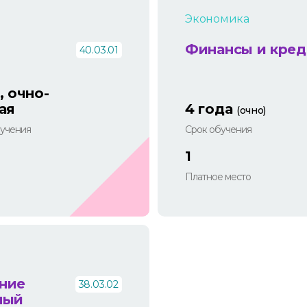
Экономика
Финансы и кред
40.03.01
, очно-
ая
4 года
(очно)
учения
Срок обучения
1
Платное место
ение
38.03.02
ный