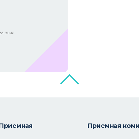
учения
Приемная
Приемная ком