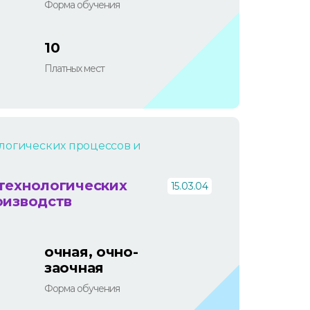
Форма обучения
10
Платных мест
логических процессов и
технологических
15.03.04
оизводств
очная, очно-
заочная
Форма обучения