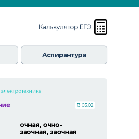
Калькулятор ЕГЭ
Аспирантура
 электротехника
ние
13.03.02
очная, очно-
заочная, заочная