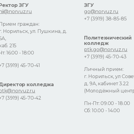
Ректор ЗГУ
ЗГУ
nii@norvuz.ru
go@norvuz.ru
+7 (3919) 38-85-85
Прием граждан:
г. Норильск, ул. Пушкина, д.
Политехнический
6А,
колледж
каб. 215
ptk.go@norvuz.ru
Чт: 16:00 - 18:00
+7 (3919) 45-70-43
+7 (3919) 45-70-41
Личный прием:
г. Норильск, ул Сове
д. 9А, кабинет 3.22
Директор колледжа
ptk@norvuz.ru
(Молодёжный цент
+7 (3919) 45-70-42
Пн-Пт: 09.00 - 18.00
Сб: 10.00 - 14.00