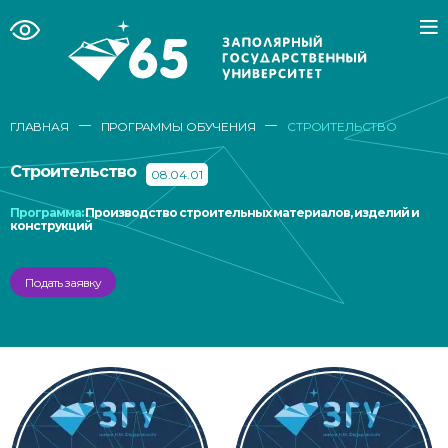
—
—
ГЛАВНАЯ
ПРОГРАММЫ ОБУЧЕНИЯ
СТРОИТЕЛЬСТВО
Строительство
08.04.01
Программа:
Производство строительных материалов, изделий и
конструкций
Подать заявку