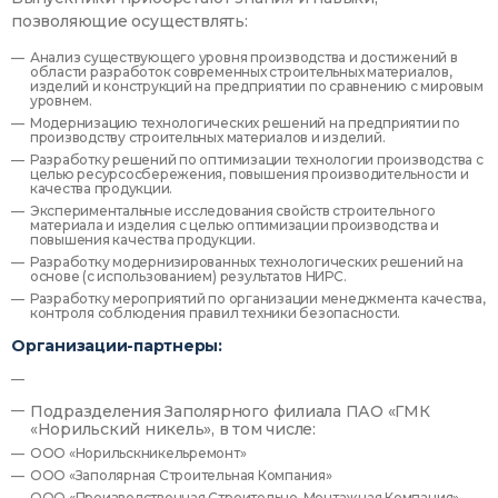
позволяющие осуществлять:
Анализ существующего уровня производства и достижений в
области разработок современных строительных материалов,
изделий и конструкций на предприятии по сравнению с мировым
уровнем.
Модернизацию технологических решений на предприятии по
производству строительных материалов и изделий.
Разработку решений по оптимизации технологии производства с
целью ресурсосбережения, повышения производительности и
качества продукции.
Экспериментальные исследования свойств строительного
материала и изделия с целью оптимизации производства и
повышения качества продукции.
Разработку модернизированных технологических решений на
основе (с использованием) результатов НИРС.
Разработку мероприятий по организации менеджмента качества,
контроля соблюдения правил техники безопасности.
Организации-партнеры:
Подразделения Заполярного филиала ПАО «ГМК
«Норильский никель», в том числе:
ООО «Норильскникельремонт»
ООО «Заполярная Строительная Компания»
ООО «Производственная Строительно-Монтажная Компания»