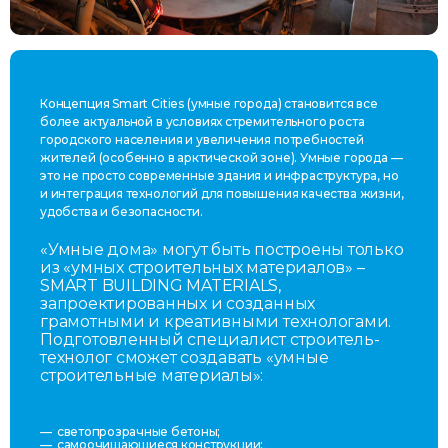
Концепция Smart Cities (умные города) становится все
более актуальной в условиях стремительного роста
городского населения и увеличения потребностей
жителей (особенно в арктической зоне). Умные города —
это не просто современные здания и инфраструктура, но
и интеграция технологий для повышения качества жизни,
удобства и безопасности.
«Умные дома» могут быть построены только
из «умных строительных материалов» –
SMART BUILDING MATERIALS,
запроектированных и созданных
грамотными и креативными технологами.
Подготовленный специалист строитель-
технолог сможет создавать «умные
строительные материалы»:
светопрозрачные бетоны;
самоочищающиеся конструкции;