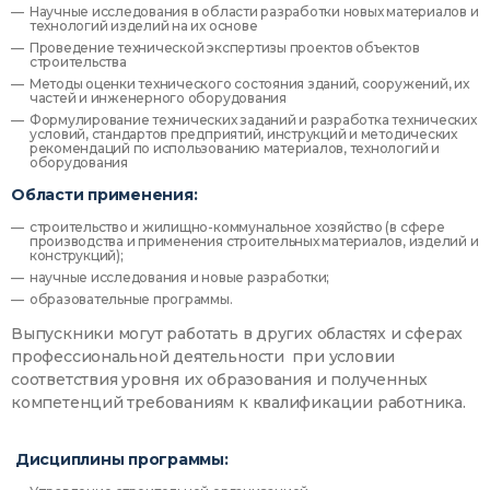
Научные исследования в области разработки новых материалов и
технологий изделий на их основе
Проведение технической экспертизы проектов объектов
строительства
Методы оценки технического состояния зданий, сооружений, их
частей и инженерного оборудования
Формулирование технических заданий и разработка технических
условий, стандартов предприятий, инструкций и методических
рекомендаций по использованию материалов, технологий и
оборудования
Области применения:
строительство и жилищно-коммунальное хозяйство (в сфере
производства и применения строительных материалов, изделий и
конструкций);
научные исследования и новые разработки;
образовательные программы.
Выпускники могут работать в других областях и сферах
профессиональной деятельности при условии
соответствия уровня их образования и полученных
компетенций требованиям к квалификации работника.
Дисциплины программы: