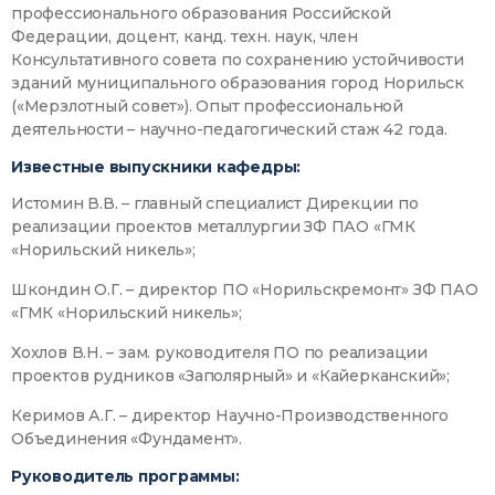
профессионального образования Российской
Федерации, доцент, канд. техн. наук, член
Консультативного совета по сохранению устойчивости
зданий муниципального образования город Норильск
(«Мерзлотный совет»). Опыт профессиональной
деятельности – научно-педагогический стаж 42 года.
Известные выпускники кафедры:
Истомин В.В. – главный специалист Дирекции по
реализации проектов металлургии ЗФ ПАО «ГМК
«Норильский никель»;
Шкондин О.Г. – директор ПО «Норильскремонт» ЗФ ПАО
«ГМК «Норильский никель»;
Хохлов В.Н. – зам. руководителя ПО по реализации
проектов рудников «Заполярный» и «Кайерканский»;
Керимов А.Г. – директор Научно-Производственного
Объединения «Фундамент».
Руководитель программы: