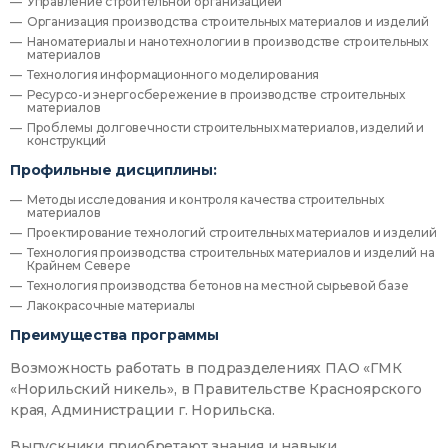
Управление строительной организацией
Организация производства строительных материалов и изделий
Наноматериалы и нанотехнологии в производстве строительных
материалов
Технология информационного моделирования
Ресурсо-и энергосбережение в производстве строительных
материалов
Проблемы долговечности строительных материалов, изделий и
конструкций
Профильные дисциплины:
Методы исследования и контроля качества строительных
материалов
Проектирование технологий строительных материалов и изделий
Технология производства строительных материалов и изделий на
Крайнем Севере
Технология производства бетонов на местной сырьевой базе
Лакокрасочные материалы
Преимущества программы
Возможность работать в подразделениях ПАО «ГМК
«Норильский никель», в Правительстве Красноярского
края, Администрации г. Норильска.
Выпускники приобретают знания и навыки,