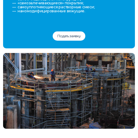
«самозалечивающиеся» покрытия;
самоуплотняющиеся растворные смеси;
наномодифицированные вяжущие.
Подать заявку