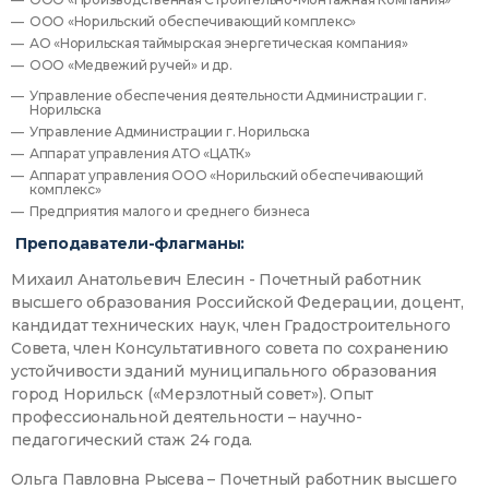
ООО «Норильский обеспечивающий комплекс»
АО «Норильская таймырская энергетическая компания»
ООО «Медвежий ручей» и др.
Управление обеспечения деятельности Администрации г.
Норильска
Управление Администрации г. Норильска
Аппарат управления АТО «ЦАТК»
Аппарат управления ООО «Норильский обеспечивающий
комплекс»
Предприятия малого и среднего бизнеса
Преподаватели-флагманы:
Михаил Анатольевич Елесин - Почетный работник
высшего образования Российской Федерации, доцент,
кандидат технических наук, член Градостроительного
Совета, член Консультативного совета по сохранению
устойчивости зданий муниципального образования
город Норильск («Мерзлотный совет»). Опыт
профессиональной деятельности – научно-
педагогический стаж 24 года.
Ольга Павловна Рысева – Почетный работник высшего