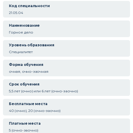
Код специальности
21.05.04
Наименование
Горное дело
Уровень образования
Специалитет
Форма обучения
очная, очно-заочная
Срок обучения
5,5 лет (очно) или 6 лет (очно-заочно)
Бесплатные места
40 (очно), 20 (очно-заочно)
Платные места
5 (очно-заочно)