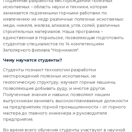
Подземная разработка месторождений полезных
ископаемых – область науки и техники, которая
занимается подземными горными работами по
извлечению из недр различных полезных ископаемых:
меди, никеля, железа, алмазов, угля, солей, различных
строительных материалов. Наша программа –
единственная в Норильске, позволяющая подготовить
студентов-специалистов по 14 компетенциям
Заполярного филиала "Норникеля".
Чему научатся студенты?
Студенты познают технологии разработки
месторождений полезных ископаемых, их
геологическую структуру, изучают горные машины,
позволяющие добывать руду, и многое другое.
Полученные знания и навыки, позволяют нашим
выпускникам занимать высокооплачиваемые должности
на предприятиях горной промышленности – от горного
мастера до главного инженера и руководителя
предприятия.
Во время всего обучения студенты участвуют в научной