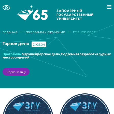
—
—
ГЛАВНАЯ
ПРОГРАММЫ ОБУЧЕНИЯ
ГОРНОЕ ДЕЛО
Горное дело
21.05.04
Программа:
Маркшейдерское дело, Подземная разработка рудных
месторождений
Подать заявку