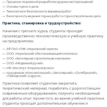
Процессы подземной разработки рудных месторождений
Основы горного дела
Технология и безопасность взрывных работ
Безопасность ведения горных работ и горноспасательное дело
Практика, стажировка и трудоустройство:
Начиная с третьего курса, студенты проходят
производственно-технологическую и учебную практику
на предприятиях:
ЗФ ПАО «ГМК «Норильский никель»
ООО «Норильский обеспечивающий комплекс»
ООО «Заполярная строительная компания»
ООО «Медвежий ручей»
НФ «Институт «Норильскпроект»
на рудниках «Комсомольский», «Заполярный», «Октябрьский»,
«Таймырский» и других.
Практика позволяет студентам закрепить
теоретический материал, поработать с дорогостоящим
современным оборудованием, получить необходимый
для работы опыт. Кроме того, во время учебной практики
студенты проходят дополнительное обучение и