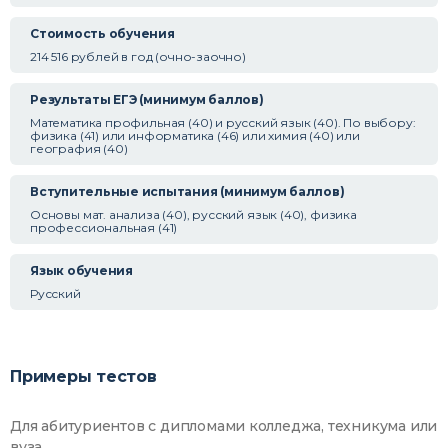
Стоимость обучения
214 516 рублей в год (очно-заочно)
Результаты ЕГЭ (минимум баллов)
Математика профильная (40) и русский язык (40). По выбору:
физика (41) или информатика (46) или химия (40) или
география (40)
Вступительные испытания (минимум баллов)
Основы мат. анализа (40), русский язык (40), физика
профессиональная (41)
Язык обучения
Русский
Примеры тестов
Для абитуриентов с дипломами колледжа, техникума или
вуза