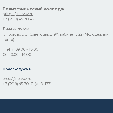
Политехнический колледж
ptk.go@norvuz.ru
+7 (3919) 45-70-43
Личный прием:
г. Норильск, ул Советская, д. 9А, кабинет 3.22 (Молодёжный
центр)
Пн-Пт: 09.00 - 18.00
Сб: 10.00 - 14.00
Пресс-служба
press@norvuz.ru
+7 (3919) 45-70-41 (доб. 177)