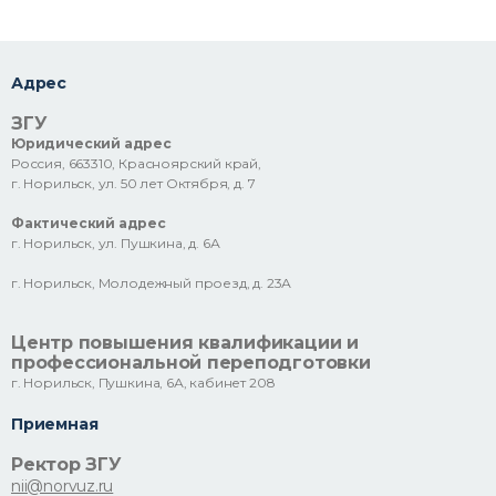
Адрес
ЗГУ
Юридический адрес
Россия, 663310, Красноярский край,
г. Норильск, ул. 50 лет Октября, д. 7
Фактический адрес
г. Норильск, ул. Пушкина, д. 6А
г. Норильск, Молодежный проезд, д. 23А
Центр повышения квалификации и
профессиональной переподготовки
г. Норильск, Пушкина, 6А, кабинет 208
Приемная
Ректор ЗГУ
nii@norvuz.ru