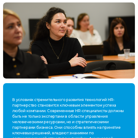
В условиях стремительного развития технологий HR-
партнерство становится ключевым элементом успеха
любой компании. Современные HR-специалисты должны
быть не только экспертами в области управления
человеческими ресурсами, но и стратегическими
партнерами бизнеса. Они способны влиять на принятие
ключевых решений, владеют знаниями по