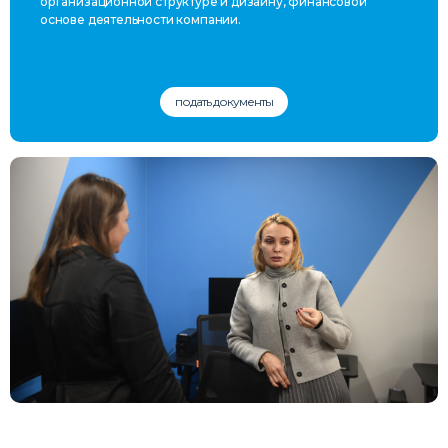
организационной структуре и дизайну, финансовой
основе деятельности компании.
подать документы