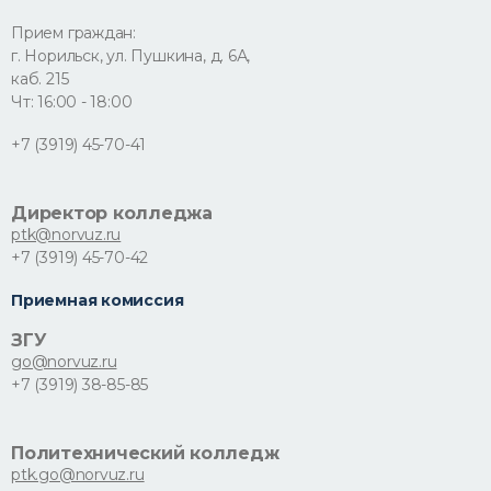
Прием граждан:
г. Норильск, ул. Пушкина, д. 6А,
каб. 215
Чт: 16:00 - 18:00
+7 (3919) 45-70-41
Директор колледжа
ptk@norvuz.ru
+7 (3919) 45-70-42
Приемная комиссия
ЗГУ
go@norvuz.ru
+7 (3919) 38-85-85
Политехнический колледж
ptk.go@norvuz.ru