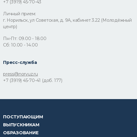
+7 (3919) 45-70-43
Личный прием:
г. Норильск, ул Советская, д. 9А, кабинет 3.22 (Молодёжный
центр)
Пн-Пт: 09.00 - 18.00
Сб: 10.00 - 14.00
Пресс-служба
press@norvuz.ru
+7 (3919) 45-70-41 (доб. 177)
ПОСТУПАЮЩИМ
ВЫПУСКНИКАМ
ОБРАЗОВАНИЕ