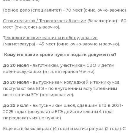
Горное дело
(специалитет) - 70 мест (очно, очно-заочно).
Строительство / Теплогазоснабжение
(бакалавриат) - 60
мест (очно, очень-заочно).
Т
ехнологические машины и оборудование
(магистратура) – 45 мест (очно, очно-заочно и заочно).
Кому и в какие сроки нужно подать документы?
до 20 июля
- льготникам, участникам СВО и детям
военнослужащих (в т.ч. ветеранов Чечни).
до 20 июля
- выпускникам колледжей и техникумов
поступают без ЕГЭ - по внутренним вступительным
испытаниям ЗГУ (тестирование).
до 25 июля
- выпускникам школ, сдавшим ЕГЭ в 2021-
2025 годах (результаты ЕГЭ действительны 4 года,
пересдавать их не нужно).
Еще есть бакалавриат (4 года) и магистратура (2 года). С