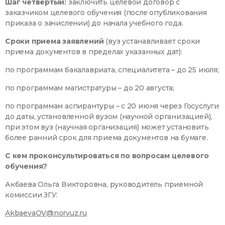
Шаг четвертый:
заключить целевой договор с
заказчиком целевого обучения (после опубликования
приказа о зачислении) до начала учебного года.
Сроки приема заявлений
(вуз устанавливает сроки
приема документов в пределах указанных дат):
по программам бакалавриата, специалитета – до 25 июля;
по программам магистратуры – до 20 августа;
по программам аспирантуры – с 20 июня через Госуслуги
до даты, установленной вузом (научной организацией),
при этом вуз (научная организация) может установить
более ранний срок для приема документов на бумаге.
С кем проконсультироваться по вопросам целевого
обучения?
Акбаева Ольга Викторовна, руководитель приемной
комиссии ЗГУ:
AkbaevaOV@norvuz.ru