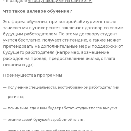
- в разделе
«Поступающим»
на сайте ЗГУ.
Что такое целевое обучение?
Это форма обучения, при которой абитуриент после
зачисления в университет заключает договор со своим
будущим работодателем. По этому договору студент
учится бесплатно, получает стипендию, а также может
претендовать на дополнительные меры поддержки от
будущего работодателя (например, возмещение
расходов на проезд, предоставление жилья, оплата
питания и др.).
Преимущества программы:
получение специальности, востребованной работодателями
региона;
понимание, где и кем будет работать студент после выпуска;
знание своей будущей заработной платы;
уверенность в трудоустройстве после выпуска.