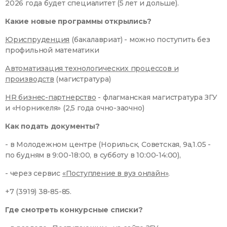
2026 года будет специалитет (5 лет и дольше).
Какие новые программы открылись?
Юриспруденция
(бакалавриат) - можно поступить без
профильной математики
Автоматизация технологических процессов и
производств
(магистратура)
HR бизнес-партнерство
- флагманская магистратура ЗГУ
и «Норникеля» (2,5 года очно-заочно)
Как подать документы?
- в Молодежном центре (Норильск, Советская, 9а,1.05 -
по будням в 9:00-18:00, в субботу в 10:00-14:00),
- через сервис
«
Поступление в вуз онлайн»
.
+7 (3919) 38-85-85.
Где смотреть конкурсные списки?