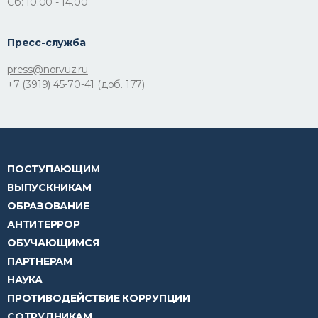
Сб: 10.00 - 14.00
Пресс-служба
press@norvuz.ru
+7 (3919) 45-70-41 (доб. 177)
ПОСТУПАЮЩИМ
ВЫПУСКНИКАМ
ОБРАЗОВАНИЕ
АНТИТЕРРОР
ОБУЧАЮЩИМСЯ
ПАРТНЕРАМ
НАУКА
ПРОТИВОДЕЙСТВИЕ КОРРУПЦИИ
СОТРУДНИКАМ