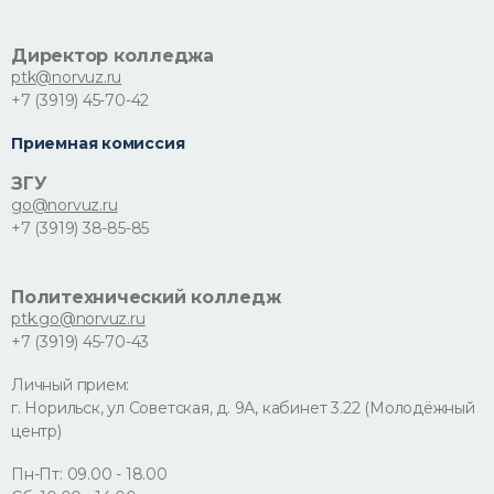
Директор колледжа
ptk@norvuz.ru
+7 (3919) 45-70-42
Приемная комиссия
ЗГУ
go@norvuz.ru
+7 (3919) 38-85-85
Политехнический колледж
ptk.go@norvuz.ru
+7 (3919) 45-70-43
Личный прием:
г. Норильск, ул Советская, д. 9А, кабинет 3.22 (Молодёжный
центр)
Пн-Пт: 09.00 - 18.00