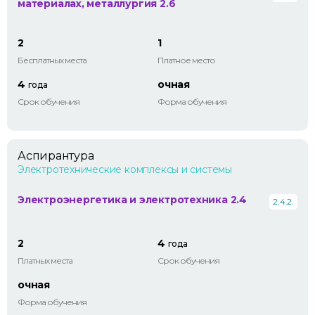
материалах, металлургия 2.6
2
1
Бесплатных места
Платное место
4
очная
года
Срок обучения
Форма обучения
Аспирантура
Электротехнические комплексы и системы
Электроэнергетика и электротехника 2.4
2.4.2.
2
4
года
Платных места
Срок обучения
очная
Форма обучения