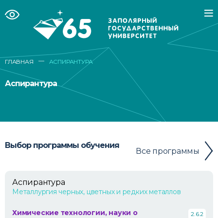
—
ГЛАВНАЯ
АСПИРАНТУРА
Аспирантура
Выбор программы обучения
Все программы
Аспирантура
Металлургия черных, цветных и редких металлов
Химические технологии, науки о
2.6.2