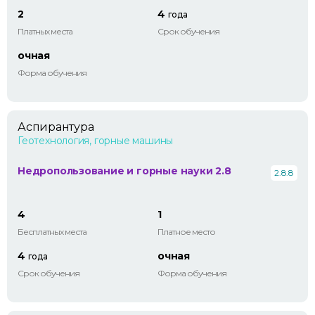
2
4
года
Платных места
Срок обучения
очная
Форма обучения
Аспирантура
Геотехнология, горные машины
Недропользование и горные науки 2.8
2.8.8
4
1
Бесплатных места
Платное место
4
очная
года
Срок обучения
Форма обучения