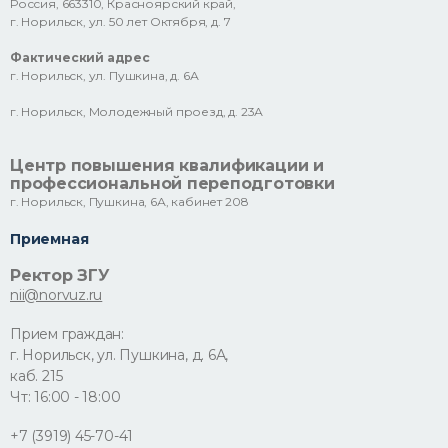
Россия, 663310, Красноярский край,
г. Норильск, ул. 50 лет Октября, д. 7
Фактический адрес
г. Норильск, ул. Пушкина, д. 6А
г. Норильск, Молодежный проезд, д. 23А
Центр повышения квалификации и
профессиональной переподготовки
г. Норильск, Пушкина, 6А, кабинет 208
Приемная
Ректор ЗГУ
nii@norvuz.ru
Прием граждан:
г. Норильск, ул. Пушкина, д. 6А,
каб. 215
Чт: 16:00 - 18:00
+7 (3919) 45-70-41