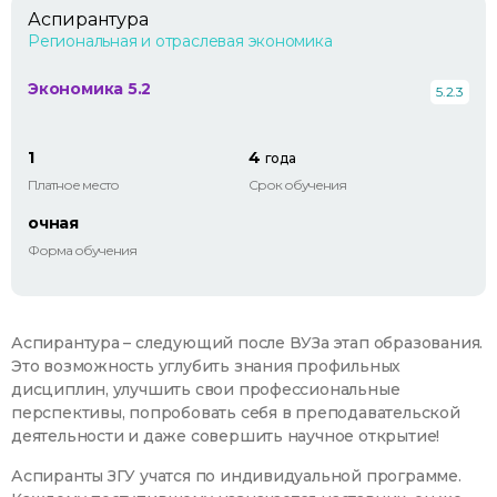
Аспирантура
Региональная и отраслевая экономика
Экономика 5.2
5.2.3
1
4
года
Платное место
Срок обучения
очная
Форма обучения
Аспирантура – следующий после ВУЗа этап образования.
Это возможность углубить знания профильных
дисциплин, улучшить свои профессиональные
перспективы, попробовать себя в преподавательской
деятельности и даже совершить научное открытие!
Аспиранты ЗГУ учатся по индивидуальной программе.