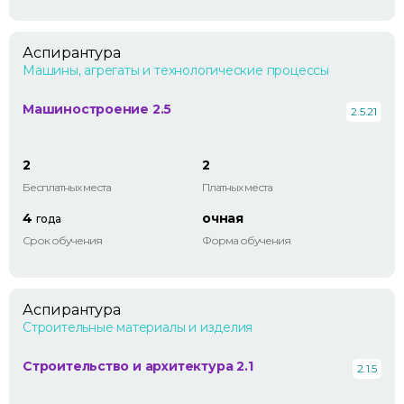
Аспирантура
Машины, агрегаты и технологические процессы
Машиностроение 2.5
2.5.21
2
2
Бесплатных места
Платных места
4
очная
года
Срок обучения
Форма обучения
Аспирантура
Строительные материалы и изделия
Строительство и архитектура 2.1
2.1.5