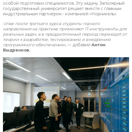
особой подготовки специалистов. Эту задачу Заполярный
государственный университет решает вместе с главным
индустриальным партнёром - компанией «Норникель».
«Уже после третьего курса студенты горного
направления на практике применяют IT-инструменты для
реальных задач, а в преддипломный период переходят от
теории к разработке, тестированию и внедрению
программного обеспечения»
, — добавил
Антон
Выдренков.