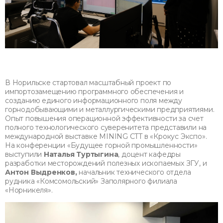
В Норильске стартовал масштабный проект по
импортозамещению программного обеспечения и
созданию единого информационного поля между
горнодобывающими и металлургическими предприятиями.
Опыт повышения операционной эффективности за счет
полного технологического суверенитета представили на
международной выставке MINING CTT в «Крокус Экспо».
На конференции «Будущее горной промышленности»
выступили
Наталья Туртыгина
, доцент кафедры
разработки месторождений полезных ископаемых ЗГУ, и
Антон Выдренков,
начальник технического отдела
рудника «Комсомольский» Заполярного филиала
«Норникеля».