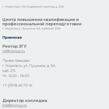
г. Норильск, Молодежный проезд, д. 23А
Центр повышения квалификации и
профессиональной переподготовки
г. Норильск, Пушкина, 6А, кабинет 208
Приемная
Ректор ЗГУ
nii@norvuz.ru
Прием граждан:
г. Норильск, ул. Пушкина, д. 6А,
каб. 215
Чт: 16:00 - 18:00
+7 (3919) 45-70-41
Директор колледжа
ptk@norvuz.ru