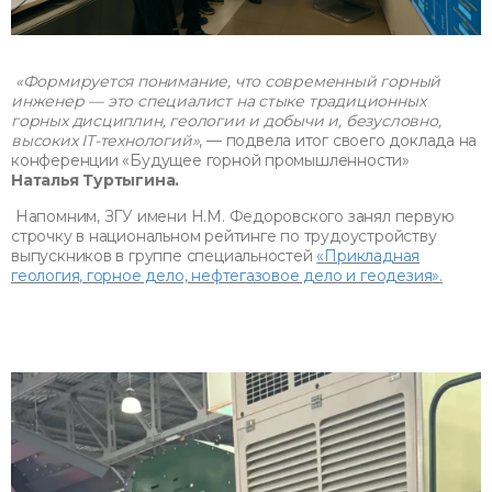
«Формируется понимание, что современный горный
инженер — это специалист на стыке традиционных
горных дисциплин, геологии и добычи и, безусловно,
высоких IT-технологий»
, — подвела итог своего доклада на
конференции «Будущее горной промышленности»
Наталья Туртыгина.
Напомним, ЗГУ имени Н.М. Федоровского занял первую
строчку в национальном рейтинге по трудоустройству
выпускников в группе специальностей
«
Прикладная
геология, горное дело, нефтегазовое дело и геодезия
»
.