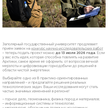
Заполярный государственный университет продлевает
приём заявок на
конкурс научно‑исследовательских работ
– теперь подать проект можно
до 13 июля 2026 года
. Если
у вас есть идея, которая способна повлиять на развитие
Арктики, самое время её оформить: от вопросов вечной
мерзлоты и цифровизации горнодобычи до решений в
области чистой энергетики.
Выбирайте одно из 8 практико‑ориентированных
направлений – и предлагайте решения реальных
технологических задач. Ваши исследования могут стать
частью значимых изменений в регионе!
– горное дело, геомеханика, физика пород и материалов;
– информационные системы и технологии;
– металлургия, обогащение полезных ископаемых;