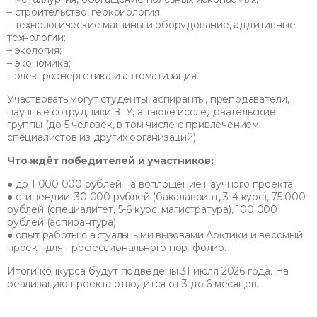
– строительство, геокриология;
– технологические машины и оборудование, аддитивные
технологии;
– экология;
– экономика;
– электроэнергетика и автоматизация.
Участвовать могут студенты, аспиранты, преподаватели,
научные сотрудники ЗГУ, а также исследовательские
группы (до 5 человек, в том числе с привлечением
специалистов из других организаций).
Что ждёт победителей и участников:
● до 1 000 000 рублей на воплощение научного проекта;
● стипендии: 30 000 рублей (бакалавриат, 3-4 курс), 75 000
рублей (специалитет, 5-6 курс, магистратура), 100 000
рублей (аспирантура);
● опыт работы с актуальными вызовами Арктики и весомый
проект для профессионального портфолио.
Итоги конкурса будут подведены 31 июля 2026 года. На
реализацию проекта отводится от 3 до 6 месяцев.