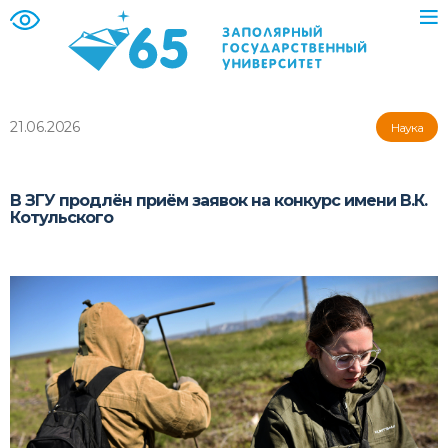
21.06.2026
Наука
В ЗГУ продлён приём заявок на конкурс имени В.К.
Котульского