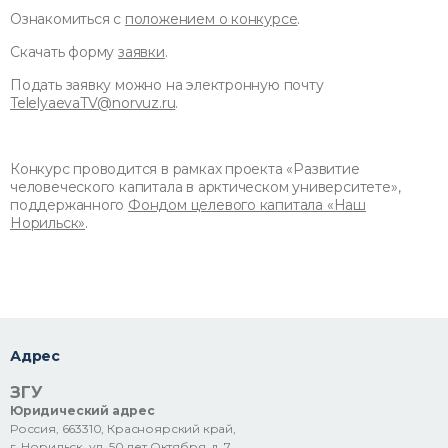
Ознакомиться с
положением о конкурсе
.
Скачать форму
заявки
.
Подать заявку можно на электронную почту
TelelyaevaTV@norvuz.ru
.
Конкурс проводится в рамках проекта «Развитие
человеческого капитала в арктическом университете»,
поддержанного
Фондом целевого капитала «Наш
Норильск»
.
Адрес
ЗГУ
Юридический адрес
Россия, 663310, Красноярский край,
г. Норильск, ул. 50 лет Октября, д. 7