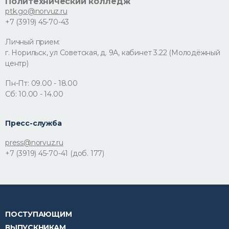
Политехнический колледж
ptk.go@norvuz.ru
+7 (3919) 45-70-43
Личный прием:
г. Норильск, ул Советская, д. 9А, кабинет 3.22 (Молодёжный
центр)
Пн-Пт: 09.00 - 18.00
Сб: 10.00 - 14.00
Пресс-служба
press@norvuz.ru
+7 (3919) 45-70-41 (доб. 177)
ПОСТУПАЮЩИМ
ВЫПУСКНИКАМ