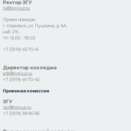
Ректор ЗГУ
nii@norvuz.ru
Прием граждан:
г. Норильск, ул. Пушкина, д. 6А,
каб. 215
Чт: 16:00 - 18:00
+7 (3919) 45-70-41
Директор колледжа
ptk@norvuz.ru
+7 (3919) 45-70-42
Приемная комиссия
ЗГУ
go@norvuz.ru
+7 (3919) 38-85-85