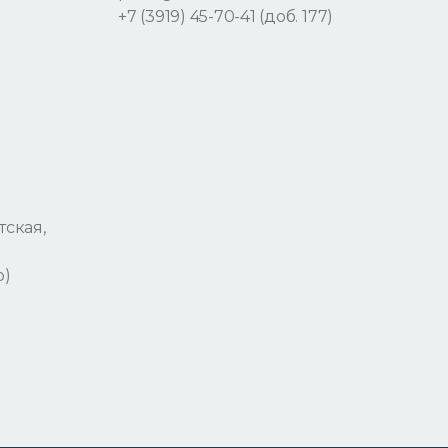
+7 (3919) 45-70-41 (доб. 177)
тская,
р)