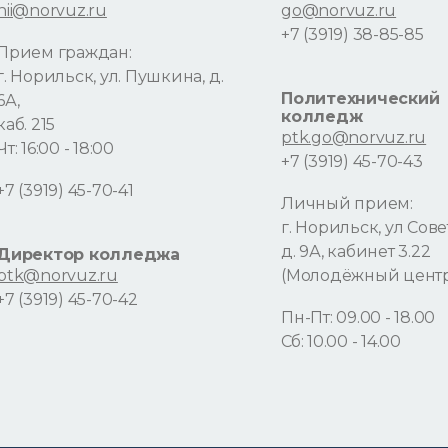
nii@norvuz.ru
go@norvuz.ru
+7 (3919) 38-85-85
Прием граждан:
г. Норильск, ул. Пушкина, д.
Политехнический
6А,
колледж
каб. 215
ptk.go@norvuz.ru
Чт: 16:00 - 18:00
+7 (3919) 45-70-43
+7 (3919) 45-70-41
Личный прием:
г. Норильск, ул Сове
д. 9А, кабинет 3.22
Директор колледжа
ptk@norvuz.ru
(Молодёжный цент
+7 (3919) 45-70-42
Пн-Пт: 09.00 - 18.00
Сб: 10.00 - 14.00