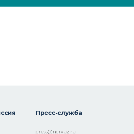
иссия
Пресс-служба
press@norvuz.ru