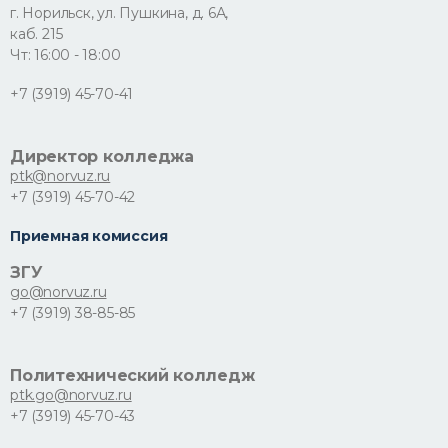
г. Норильск, ул. Пушкина, д. 6А,
каб. 215
Чт: 16:00 - 18:00
+7 (3919) 45-70-41
Директор колледжа
ptk@norvuz.ru
+7 (3919) 45-70-42
Приемная комиссия
ЗГУ
go@norvuz.ru
+7 (3919) 38-85-85
Политехнический колледж
ptk.go@norvuz.ru
+7 (3919) 45-70-43