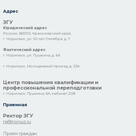
Адрес
ЗГУ
Юридический адрес
Россия, 663310, Красноярский край,
г. Норильск, ул. 50 лет Октября, д. 7
Фактический адрес
г. Норильск, ул. Пушкина, д. 6А
г. Норильск, Молодежный проезд, д. 23А
Центр повышения квалификации и
профессиональной переподготовки
г. Норильск, Пушкина, 6А, кабинет 208
Приемная
Ректор ЗГУ
nii@norvuz.ru
Прием граждан: