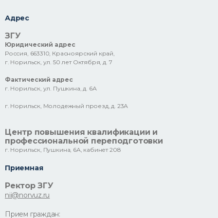
Адрес
ЗГУ
Юридический адрес
Россия, 663310, Красноярский край,
г. Норильск, ул. 50 лет Октября, д. 7
Фактический адрес
г. Норильск, ул. Пушкина, д. 6А
г. Норильск, Молодежный проезд, д. 23А
Центр повышения квалификации и
профессиональной переподготовки
г. Норильск, Пушкина, 6А, кабинет 208
Приемная
Ректор ЗГУ
nii@norvuz.ru
Прием граждан: