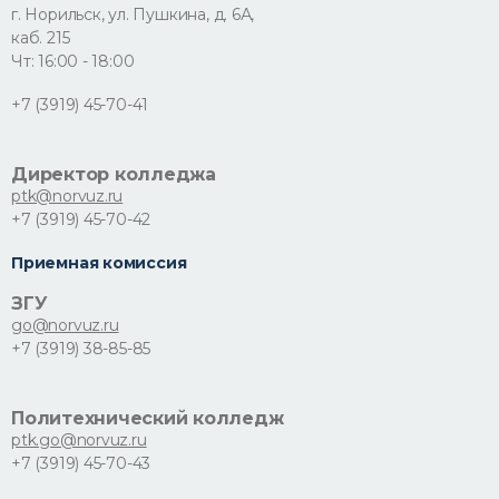
г. Норильск, ул. Пушкина, д. 6А,
каб. 215
Чт: 16:00 - 18:00
+7 (3919) 45-70-41
Директор колледжа
ptk@norvuz.ru
+7 (3919) 45-70-42
Приемная комиссия
ЗГУ
go@norvuz.ru
+7 (3919) 38-85-85
Политехнический колледж
ptk.go@norvuz.ru
+7 (3919) 45-70-43