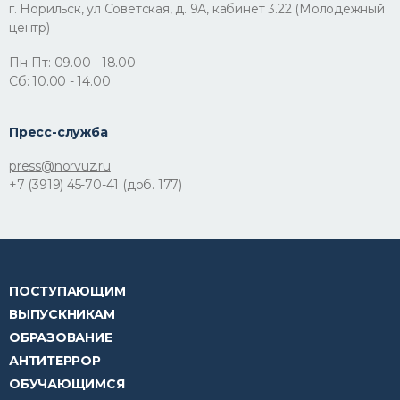
г. Норильск, ул Советская, д. 9А, кабинет 3.22 (Молодёжный
центр)
Пн-Пт: 09.00 - 18.00
Сб: 10.00 - 14.00
Пресс-служба
press@norvuz.ru
+7 (3919) 45-70-41 (доб. 177)
ПОСТУПАЮЩИМ
ВЫПУСКНИКАМ
ОБРАЗОВАНИЕ
АНТИТЕРРОР
ОБУЧАЮЩИМСЯ