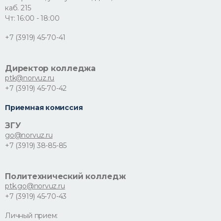
каб. 215
Чт: 16:00 - 18:00
+7 (3919) 45-70-41
Директор колледжа
ptk@norvuz.ru
+7 (3919) 45-70-42
Приемная комиссия
ЗГУ
go@norvuz.ru
+7 (3919) 38-85-85
Политехнический колледж
ptk.go@norvuz.ru
+7 (3919) 45-70-43
Личный прием: