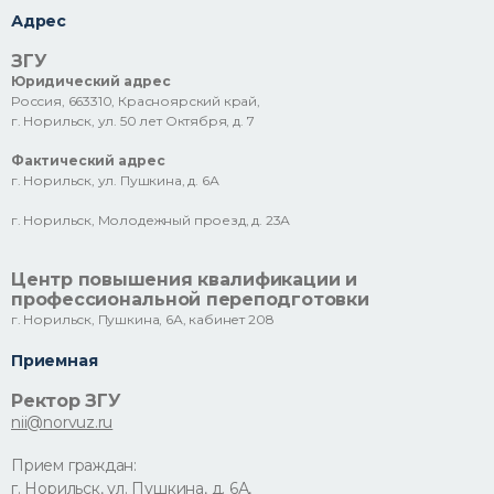
Адрес
ЗГУ
Юридический адрес
Россия, 663310, Красноярский край,
г. Норильск, ул. 50 лет Октября, д. 7
Фактический адрес
г. Норильск, ул. Пушкина, д. 6А
г. Норильск, Молодежный проезд, д. 23А
Центр повышения квалификации и
профессиональной переподготовки
г. Норильск, Пушкина, 6А, кабинет 208
Приемная
Ректор ЗГУ
nii@norvuz.ru
Прием граждан:
г. Норильск, ул. Пушкина, д. 6А,