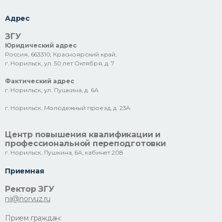
Адрес
ЗГУ
Юридический адрес
Россия, 663310, Красноярский край,
г. Норильск, ул. 50 лет Октября, д. 7
Фактический адрес
г. Норильск, ул. Пушкина, д. 6А
г. Норильск, Молодежный проезд, д. 23А
Центр повышения квалификации и
профессиональной переподготовки
г. Норильск, Пушкина, 6А, кабинет 208
Приемная
Ректор ЗГУ
nii@norvuz.ru
Прием граждан: