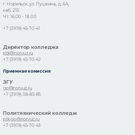
г. Норильск, ул. Пушкина, д. 6А,
каб. 215
Чт: 16:00 - 18:00
+7 (3919) 45-70-41
Директор колледжа
ptk@norvuz.ru
+7 (3919) 45-70-42
Приемная комиссия
ЗГУ
go@norvuz.ru
+7 (3919) 38-85-85
Политехнический колледж
ptk.go@norvuz.ru
+7 (3919) 45-70-43