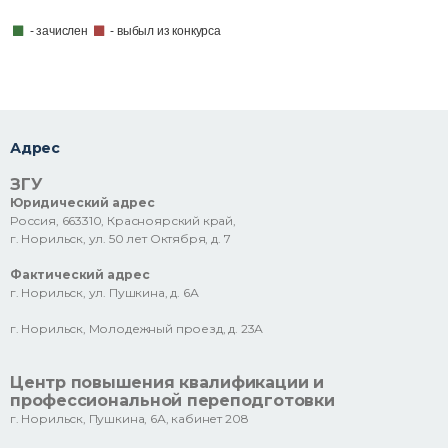
- зачислен
- выбыл из конкурса
Адрес
ЗГУ
Юридический адрес
Россия, 663310, Красноярский край,
г. Норильск, ул. 50 лет Октября, д. 7
Фактический адрес
г. Норильск, ул. Пушкина, д. 6А
г. Норильск, Молодежный проезд, д. 23А
Центр повышения квалификации и
профессиональной переподготовки
г. Норильск, Пушкина, 6А, кабинет 208