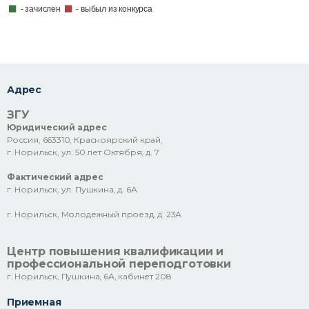
- зачислен
- выбыл из конкурса
Адрес
ЗГУ
Юридический адрес
Россия, 663310, Красноярский край,
г. Норильск, ул. 50 лет Октября, д. 7
Фактический адрес
г. Норильск, ул. Пушкина, д. 6А
г. Норильск, Молодежный проезд, д. 23А
Центр повышения квалификации и
профессиональной переподготовки
г. Норильск, Пушкина, 6А, кабинет 208
Приемная