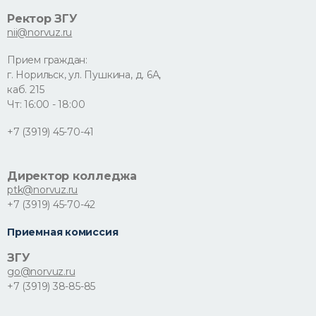
Ректор ЗГУ
nii@norvuz.ru
Прием граждан:
г. Норильск, ул. Пушкина, д. 6А,
каб. 215
Чт: 16:00 - 18:00
+7 (3919) 45-70-41
Директор колледжа
ptk@norvuz.ru
+7 (3919) 45-70-42
Приемная комиссия
ЗГУ
go@norvuz.ru
+7 (3919) 38-85-85