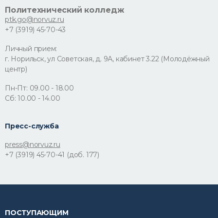
Политехнический колледж
ptk.go@norvuz.ru
+7 (3919) 45-70-43
Личный прием:
г. Норильск, ул Советская, д. 9А, кабинет 3.22 (Молодёжный
центр)
Пн-Пт: 09.00 - 18.00
Сб: 10.00 - 14.00
Пресс-служба
press@norvuz.ru
+7 (3919) 45-70-41 (доб. 177)
ПОСТУПАЮЩИМ