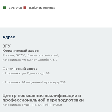
- зачислен
- выбыл из конкурса
Адрес
ЗГУ
Юридический адрес
Россия, 663310, Красноярский край,
г. Норильск, ул. 50 лет Октября, д. 7
Фактический адрес
г. Норильск, ул. Пушкина, д. 6А
г. Норильск, Молодежный проезд, д. 23А
Центр повышения квалификации и
профессиональной переподготовки
г. Норильск, Пушкина, 6А, кабинет 208