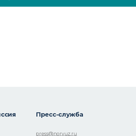
иссия
Пресс-служба
press@norvuz.ru