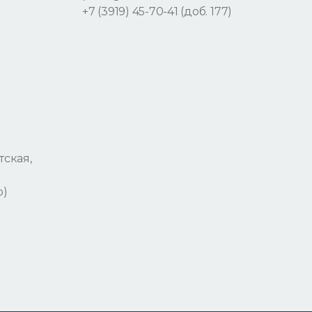
+7 (3919) 45-70-41 (доб. 177)
тская,
р)