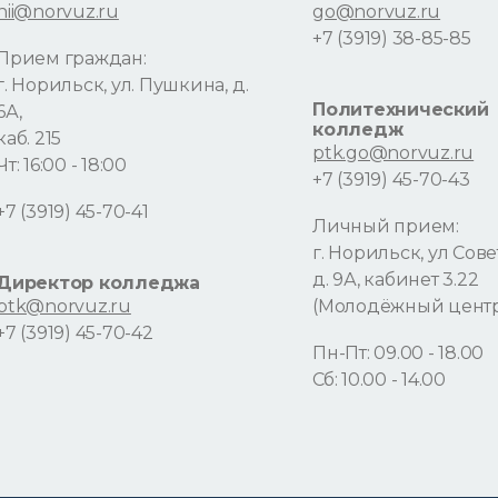
nii@norvuz.ru
go@norvuz.ru
+7 (3919) 38-85-85
Прием граждан:
г. Норильск, ул. Пушкина, д.
Политехнический
6А,
колледж
каб. 215
ptk.go@norvuz.ru
Чт: 16:00 - 18:00
+7 (3919) 45-70-43
+7 (3919) 45-70-41
Личный прием:
г. Норильск, ул Сове
д. 9А, кабинет 3.22
Директор колледжа
ptk@norvuz.ru
(Молодёжный цент
+7 (3919) 45-70-42
Пн-Пт: 09.00 - 18.00
Сб: 10.00 - 14.00