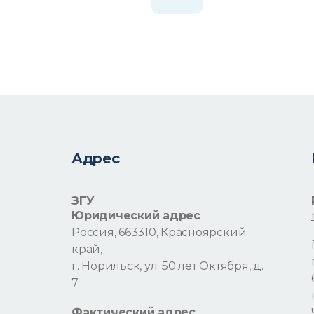
Адрес
ЗГУ
Юридический адрес
Россия, 663310, Красноярский
край,
г. Норильск, ул. 50 лет Октября, д.
7
Фактический адрес