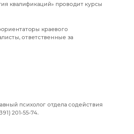
тия квалификаций» проводит курсы
фориентаторы краевого
листы, ответственные за
лавный психолог отдела содействия
1) 201-55-74.