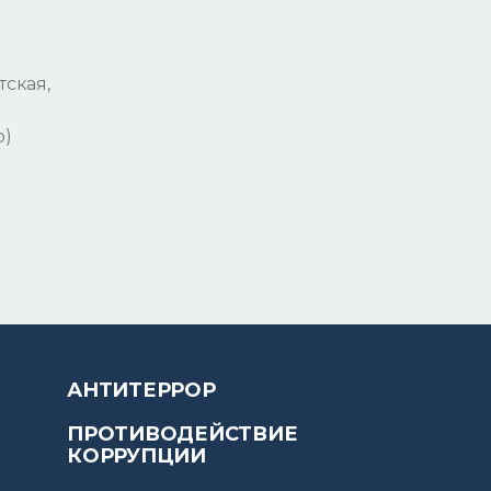
тская,
р)
АНТИТЕРРОР
ПРОТИВОДЕЙСТВИЕ
КОРРУПЦИИ