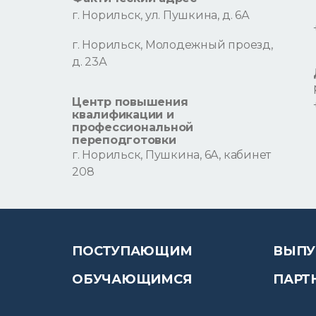
г. Норильск, ул. Пушкина, д. 6А
г. Норильск, Молодежный проезд,
д. 23А
Центр повышения
квалификации и
профессиональной
переподготовки
г. Норильск, Пушкина, 6А, кабинет
208
ПОСТУПАЮЩИМ
ВЫПУ
ОБУЧАЮЩИМСЯ
ПАРТ