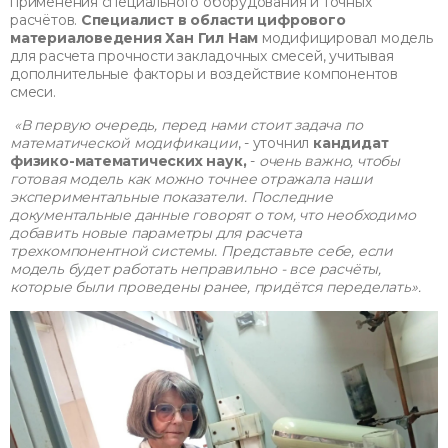
применения специального оборудования и точных
расчётов.
Специалист в области цифрового
материаловедения Хан Гил Нам
модифицировал модель
для расчета прочности закладочных смесей, учитывая
дополнительные факторы и воздействие компонентов
смеси.
«В первую очередь, перед нами стоит задача по
математической модификации
, - уточнил
кандидат
физико-математических наук,
-
очень важно, чтобы
готовая модель как можно точнее отражала наши
экспериментальные показатели. Последние
документальные данные говорят о том, что необходимо
добавить новые параметры для расчета
трехкомпонентной системы. Представьте себе, если
модель будет работать неправильно - все расчёты,
которые были проведены ранее, придётся переделать».