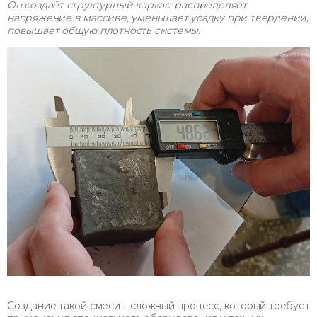
Он создаёт структурный каркас: распределяет
напряжение в массиве, уменьшает усадку при твердении,
повышает общую плотность системы.
Создание такой смеси – сложный процесс, который требует