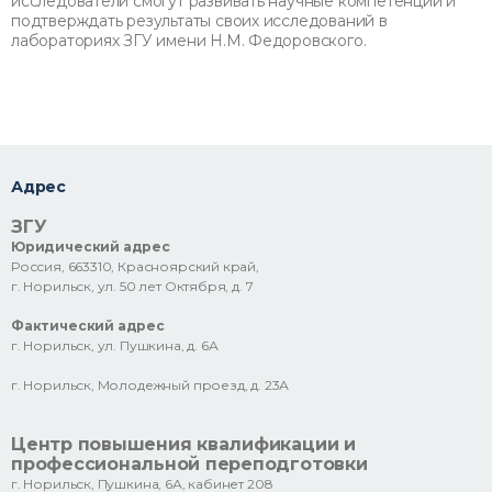
исследователи смогут развивать научные компетенции и
подтверждать результаты своих исследований в
лабораториях ЗГУ имени Н.М. Федоровского.
Адрес
ЗГУ
Юридический адрес
Россия, 663310, Красноярский край,
г. Норильск, ул. 50 лет Октября, д. 7
Фактический адрес
г. Норильск, ул. Пушкина, д. 6А
г. Норильск, Молодежный проезд, д. 23А
Центр повышения квалификации и
профессиональной переподготовки
г. Норильск, Пушкина, 6А, кабинет 208