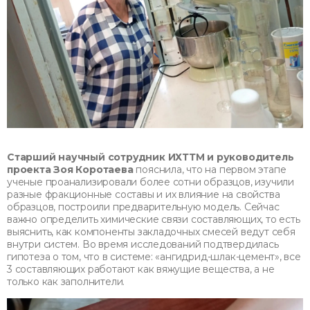
Старший научный сотрудник ИХТТМ и руководитель
проекта Зоя Коротаева
пояснила, что на первом этапе
ученые проанализировали более сотни образцов, изучили
разные фракционные составы и их влияние на свойства
образцов, построили предварительную модель. Сейчас
важно определить химические связи составляющих, то есть
выяснить, как компоненты закладочных смесей ведут себя
внутри систем. Во время исследований подтвердилась
гипотеза о том, что в системе: «ангидрид-шлак-цемент», все
3 составляющих работают как вяжущие вещества, а не
только как заполнители.