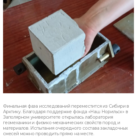
Финальная фаза исследований переместится из Сибири в
Арктику. Благодаря поддержке фонда «Наш Норильск» в
Заполярном университете открылась лаборатория
геомеханики и физико-механических свойств пород и
материалов. Испытания очередного состава закладочных
смесей можно проводить прямо на месте.