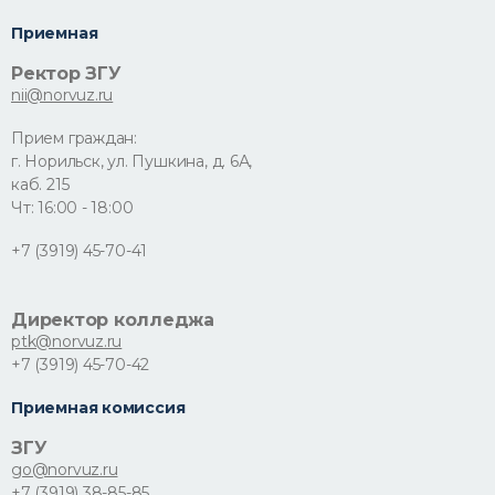
Приемная
Ректор ЗГУ
nii@norvuz.ru
Прием граждан:
г. Норильск, ул. Пушкина, д. 6А,
каб. 215
Чт: 16:00 - 18:00
+7 (3919) 45-70-41
Директор колледжа
ptk@norvuz.ru
+7 (3919) 45-70-42
Приемная комиссия
ЗГУ
go@norvuz.ru
+7 (3919) 38-85-85