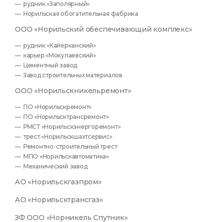
рудник «Заполярный»
Норильская обогатительная фабрика
ООО «Норильский обеспечивающий комплекс»
рудник «Кайерканский»
карьер «Мокулаевский»
Цементный завод
Завод строительных материалов
ООО «Норильскникельремонт»
ПО «Норильскремонт»
ПО «Норильсктрансремонт»
РМСТ «Норильскэнергоремонт»
трест «Норильскшахтсервис»
Ремонтно-строительный трест
МПО «Норильскавтоматика»
Механический завод
АО «Норильскгазпром»
АО «Норильсктрансгаз»
ЗФ ООО «Норникель Спутник»