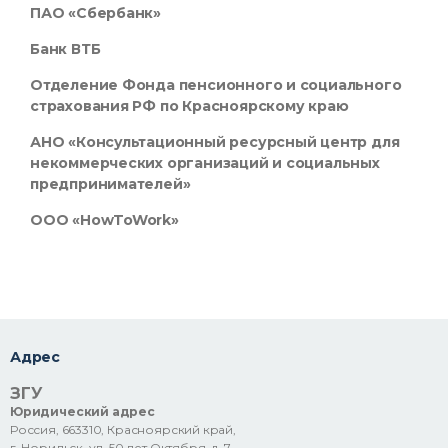
ПАО «Сбербанк»
Банк ВТБ
Отделение Фонда пенсионного и социального
страхования РФ по Красноярскому краю
АНО «Консультационный ресурсный центр для
некоммерческих организаций и социальных
предпринимателей»
ООО «HowToWork»
Адрес
ЗГУ
Юридический адрес
Россия, 663310, Красноярский край,
г. Норильск, ул. 50 лет Октября, д. 7