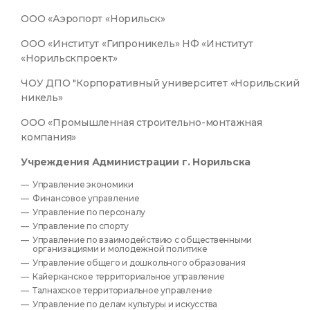
ООО «Аэропорт «Норильск»
ООО «Институт «Гипроникель» НФ «Институт
«Норильскпроект»
ЧОУ ДПО "Корпоративный университет «Норильский
никель»
ООО «Промышленная строительно-монтажная
компания»
Учреждения Администрации г. Норильска
Управление экономики
Финансовое управление
Управление по персоналу
Управление по спорту
Управление по взаимодействию с общественными
организациями и молодежной политике
Управление общего и дошкольного образования
Кайерканское территориальное управление
Талнахское территориальное управление
Управление по делам культуры и искусства