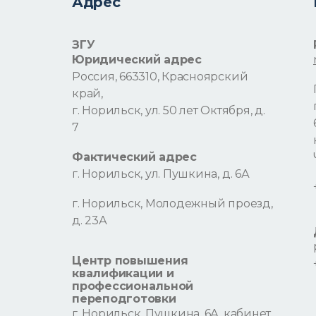
Адрес
ЗГУ
Юридический адрес
Россия, 663310, Красноярский
край,
г. Норильск, ул. 50 лет Октября, д.
7
Фактический адрес
г. Норильск, ул. Пушкина, д. 6А
г. Норильск, Молодежный проезд,
д. 23А
Центр повышения
квалификации и
профессиональной
переподготовки
г. Норильск, Пушкина, 6А, кабинет