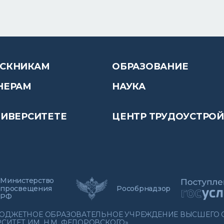
СКНИКАМ
ОБРАЗОВАНИЕ
НЕРАМ
НАУКА
НИВЕРСИТЕТЕ
ЦЕНТР ТРУДОУСТРО
Министерство
просвещения
Рособрнадзор
РФ
 БЮДЖЕТНОЕ ОБРАЗОВАТЕЛЬНОЕ УЧРЕЖДЕНИЕ ВЫСШЕГО
ИТЕТ ИМ. Н.М. ФЕДОРОВСКОГО»