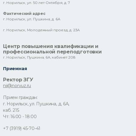
г. Норильск, ул. 50 лет Октября, д. 7
Фактический адрес
г. Норильск, ул. Пушкина, д. 6А
г. Норильск, Молодежный проезд, д. 23А
Центр повышения квалификации и
профессиональной переподготовки
г. Норильск, Пушкина, 6А, кабинет 208
Приемная
Ректор ЗГУ
nii@norvuz.ru
Прием граждан:
г. Норильск, ул. Пушкина, д. 6А,
каб. 215
Чт: 16:00 - 18:00
+7 (3919) 45-70-41