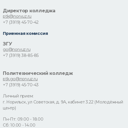
Директор колледжа
ptk@norvuz.ru
+7 (3919) 45-70-42
Приемная комиссия
ЗГУ
go@norvuz.ru
+7 (3919) 38-85-85
Политехнический колледж
ptk.go@norvuz.ru
+7 (3919) 45-70-43
Личный прием:
г. Норильск, ул Советская, д. 9А, кабинет 3.22 (Молодёжный
центр)
Пн-Пт: 09.00 - 18.00
Сб: 10.00 - 14.00