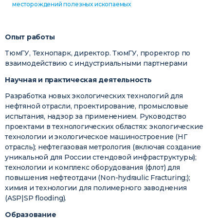
месторождений полезных ископаемых
Опыт работы
ТюмГУ, Технопарк, директор. ТюмГУ, проректор по
взаимодействию с индустриальными партнерами
Научная и практическая деятельность
Разработка новых экологических технологий для
нефтяной отрасли, проектирование, промысловые
испытания, надзор за применением. Руководство
проектами в технологических областях: экологические
технологии и экологическое машиностроение (НГ
отрасль); нефтегазовая метрология (включая создание
уникальной для России стендовой инфраструктуры);
технологии и комплекс оборудования (флот) для
повышения нефтеотдачи (Non-hydraulic Fracturing;);
химия и технологии для полимерного заводнения
(ASP|SP flooding).
Образование