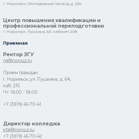
г. Норильск, Молодежный проезд, д. 23А
Центр повышения квалификации и
профессиональной переподготовки
г. Норильск, Пушкина, 6А, кабинет 208
Приемная
Ректор ЗГУ
nii@norvuz.ru
Прием граждан:
г. Норильск, ул. Пушкина, д. 6А,
каб. 215
Чт: 16:00 - 18:00
+7 (3919) 45-70-41
Директор колледжа
ptk@norvuz.ru
+7 (3919) 45-70-42