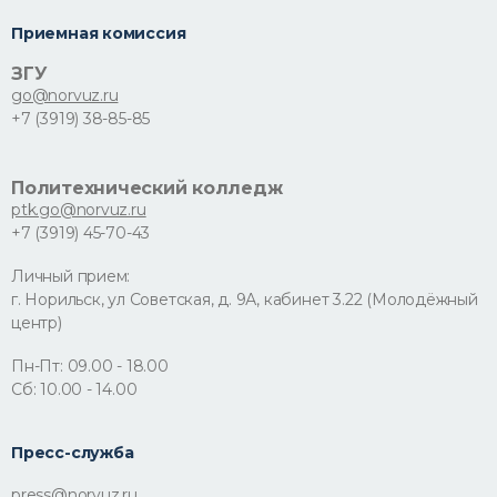
Приемная комиссия
ЗГУ
go@norvuz.ru
+7 (3919) 38-85-85
Политехнический колледж
ptk.go@norvuz.ru
+7 (3919) 45-70-43
Личный прием:
г. Норильск, ул Советская, д. 9А, кабинет 3.22 (Молодёжный
центр)
Пн-Пт: 09.00 - 18.00
Сб: 10.00 - 14.00
Пресс-служба
press@norvuz.ru