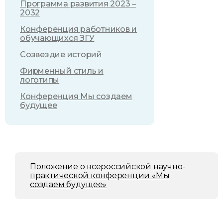
Программа развития 2023 –
2032
Конференция работников и
обучающихся ЗГУ
Созвездие историй
Фирменный стиль и
логотипы
Конференция Мы создаем
будущее
Положение о всероссийской научно-
практической конференции «Мы
создаем будущее»