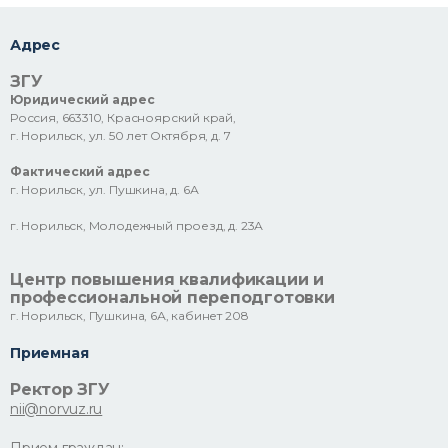
Адрес
ЗГУ
Юридический адрес
Россия, 663310, Красноярский край,
г. Норильск, ул. 50 лет Октября, д. 7
Фактический адрес
г. Норильск, ул. Пушкина, д. 6А
г. Норильск, Молодежный проезд, д. 23А
Центр повышения квалификации и
профессиональной переподготовки
г. Норильск, Пушкина, 6А, кабинет 208
Приемная
Ректор ЗГУ
nii@norvuz.ru