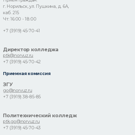
Прием граждан:
г. Норильск, ул. Пушкина, д. 6А,
каб. 215
Чт: 16:00 - 18:00
+7 (3919) 45-70-41
Директор колледжа
ptk@norvuz.ru
+7 (3919) 45-70-42
Приемная комиссия
ЗГУ
go@norvuz.ru
+7 (3919) 38-85-85
Политехнический колледж
ptk.go@norvuz.ru
+7 (3919) 45-70-43